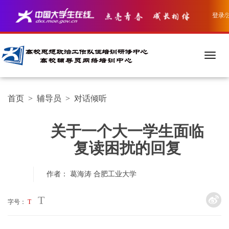
登录/
首页
>
辅导员
>
对话倾听
关于一个大一学生面临
复读困扰的回复
作者： 葛海涛
合肥工业大学
T
字号：
T