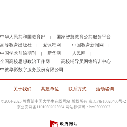
中华人民共和国教育部
国家智慧教育公共服务平台
|
|
高等教育出版社
爱课程网
中国教育新闻网
|
|
|
中国学术前沿期刊
新华网
人民网
|
|
|
全国高校思想政治工作网
高校辅导员网络培训中心
|
|
中教华影数字服务股份有限公司
关于我们
共建单位
联系方式
活动咨询
©2004-2023 教育部中国大学生在线网站 版权所有
京ICP备10028400号-2
京公安网备11010502025664 网站标识码：bm05000002