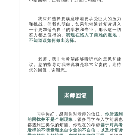
不断回响，让我感到十分迷茫和困惑。
我深知选择复读意味着要承受巨大的压力
和挑战，但我也明白，如果能够通过复读进入
一个更加适合自己的学校和专业，那么这一切
努力都是值得的。
我现在陷入了两难的境地，
不知道该如何做出选
择
。
老师，我非常希望能够听听您的意见和建
议。您的指导对我来说将是非常宝贵的，期待
您的回复，谢谢您。
老师回复
同学你好，感谢你对老师的信任。
你所遇到
的困扰并不是个别现象，
很多同学在入学前后也
都遇到过类似的烦恼。你现在的考虑
基于对高考
发挥的不满意和来自专业的不自信，以及对复读