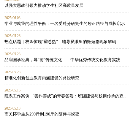
以强大思政引领力推动学生社区高质量发展
2025.06.03
学业与就业的理性平衡：一名受处分研究生的矫正路径与成长启示
2025.05.26
热点话题｜校园惊现“霸总热”：辅导员眼里的微短剧现象解码
2025.05.23
品润国学经典，导“衍”传统文化——中华优秀传统文化教育实践
2025.05.23
精准化创新创业教育内涵建设的路径研究
2025.05.16
院系工作案例 | “善作善成”的青春答卷：班团建设与校训传承的双向赋能实践
2025.05.13
高关怀学生从290斤到190斤的陪伴与蜕变