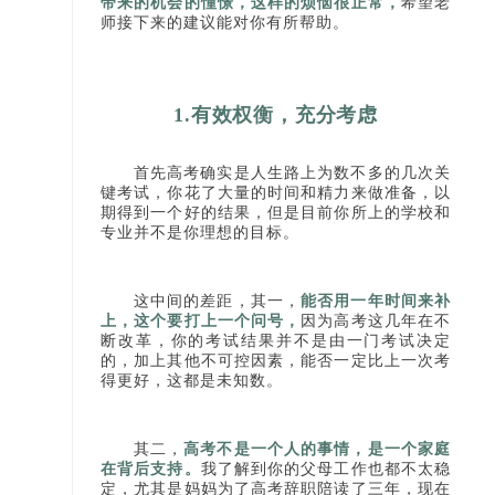
带来的机会的憧憬，这样的烦恼很正常，
希望老
师接下来的建议能对你有所帮助。
1.有效权衡，充分考虑
首先高考确实是人生路上为数不多的几次关
键考试，你花了大量的时间和精力来做准备，以
期得到一个好的结果，但是目前你所上的学校和
专业并不是你理想的目标。
这中间的差距，其一，
能否用一年时间来补
上，这个要打上一个问号，
因为高考这几年在不
断改革，你的考试结果并不是由一门考试决定
的，加上其他不可控因素，能否一定比上一次考
得更好，这都是未知数。
其二，
高考不是一个人的事情，是一个家庭
在背后支持。
我了解到你的父母工作也都不太稳
定，尤其是妈妈为了高考辞职陪读了三年，现在