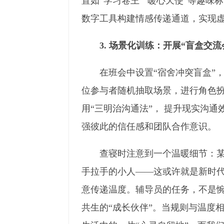
置如“学习卷王”“暖心天使”等趣
数字工具构建情感传递通道，实现
3. 场景化训练：开展“盲盒交流
在班会中设置“宿舍冲突盲盒”，抽
位参与者随机抽取场景，进行角色
用“三明治沟通法”， 提升现实沟
强彼此的信任感和团队合作意识。
查寝时注意到一个温暖细节：某
手拉手的小人——这或许就是新时
意传递温度。辅导员的任务，不是惋
共生的“成长伙伴”。当规则与温度