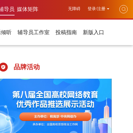
辅导员
媒体矩阵
无障碍
登录/注册
话倾听
辅导员工作室
投稿指南
新版入口
品牌活动