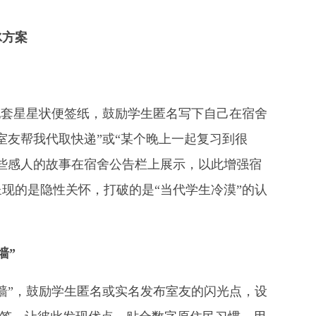
冰方案
配套星星状便签纸，鼓励学生匿名写下自己在宿舍
室友帮我代取快递”或“某个晚上一起复习到很
些感人的故事在宿舍公告栏上展示，以此增强宿
现的是隐性关怀，打破的是“当代学生冷漠”的认
墙”
墙”，鼓励学生匿名或实名发布室友的闪光点，设