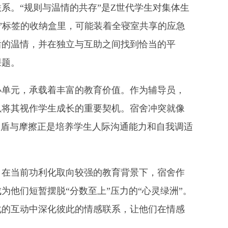
系。“规则与温情的共存”是Z世代学生对集体生
属”标签的收纳盒里，可能装着全寝室共享的应急
后的温情，并在独立与互助之间找到恰当的平
课题。
小单元，承载着丰富的教育价值。作为辅导员，
以将其视作学生成长的重要契机。宿舍冲突就像
矛盾与摩擦正是培养学生人际沟通能力和自我调适
。在当前功利化取向较强的教育背景下，宿舍作
为他们短暂摆脱“分数至上”压力的“心灵绿洲”。
化的互动中深化彼此的情感联系，让他们在情感