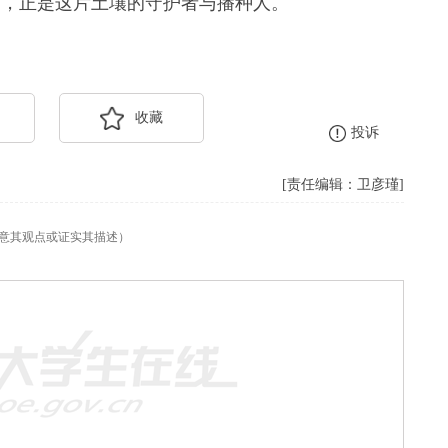
们，正是这片土壤的守护者与播种人。
收藏
投诉
[责任编辑：卫彦瑾]
意其观点或证实其描述）