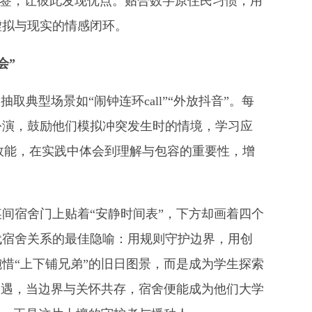
味标签，让彼此发现优点。贴合数字原住民习惯，用
虚拟与现实的情感闭环。
会”
取典型场景如“闹钟连环call”“外放抖音”。每
扮演，鼓励他们模拟冲突发生时的情境，学习应
通效能，在实践中体会到理解与包容的重要性，增
间宿舍门上贴着“安静时间表”，下方却画着四个
代宿舍关系的最佳隐喻：用规则守护边界，用创
惜“上下铺兄弟”的旧日图景，而是成为学生探索
相遇，当边界与关怀共存，宿舍便能成为他们大学