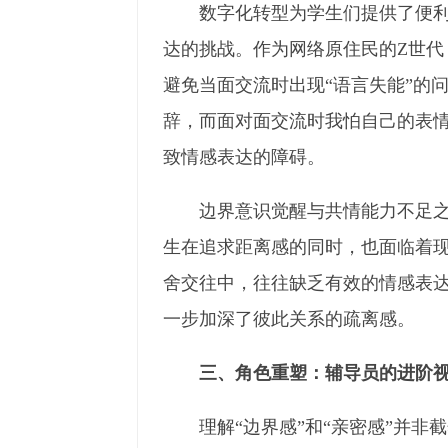
数字化转型为学生们提供了便
达的挑战。作为网络原住民的Z世代
避免当面交流时出现“语言失能”的
辞，而面对面交流时我怕自己的表情
致情感表达的障碍。
边界意识觉醒与共情能力不足
生在追求距离感的同时，也面临着
舍交往中，往往缺乏有效的情感表
一步加深了彼此关系的疏离感。
三、角色重塑：辅导员的进阶
理解“边界感”和“亲密感”并