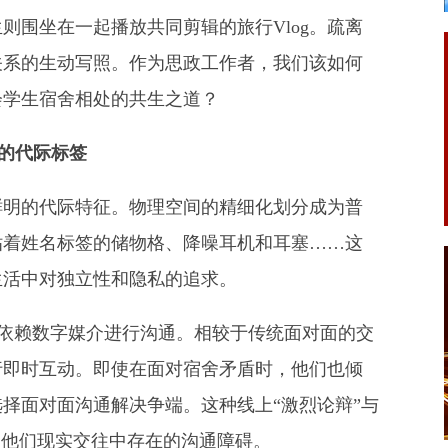
则围坐在一起播放共同剪辑的旅行Vlog。疏离
关系的生动写照。作为思政工作者，我们该如何
会学生宿舍相处的共生之道？
的代际标签
鲜明的代际特征。物理空间的精细化划分成为普
贴着姓名标签的储物格、降噪耳机和耳塞……这
生活中对独立性和隐私的追求。
生依赖数字媒介进行沟通。相较于传统面对面的交
行即时互动。即使在面对宿舍矛盾时，他们也倾
择面对面沟通解决争端。这种线上“激烈论辩”与
了他们现实交往中存在的沟通障碍。