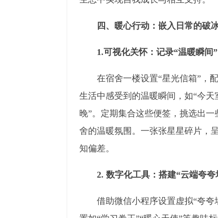
四、暖心行动：嵌入日常的破
1.可视化关怀：记录“温暖瞬间”
在宿舍一楼设置“星光信箱”，
生活中感受到的温暖瞬间，如“今天
晚”。定期集合这些便签，挑选出一
舍的温暖氛围。一张张星星碎片，呈
知偏差。
2. 数字化工具：搭建“云端夸夸
借助微信小程序设置虚拟“夸夸