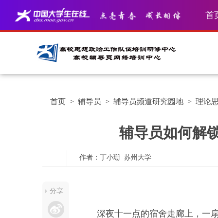
首
首页
>
辅导员
>
辅导员频道研究园地
>
理论
辅导员如何解
作者：丁小珊
苏州大学
分享
深夜十一点的宿舍走廊上，一