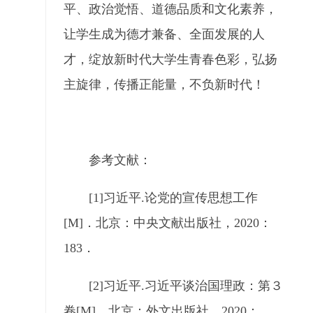
平、政治觉悟、道德品质和文化素养，
让学生成为德才兼备、全面发展的人
才，绽放新时代大学生青春色彩，弘扬
主旋律，传播正能量，不负新时代！
参考文献：
[1]习近平.论党的宣传思想工作
[M]．北京：中央文献出版社，2020：
183．
[2]习近平.习近平谈治国理政：第３
卷[M]．北京：外文出版社．2020：