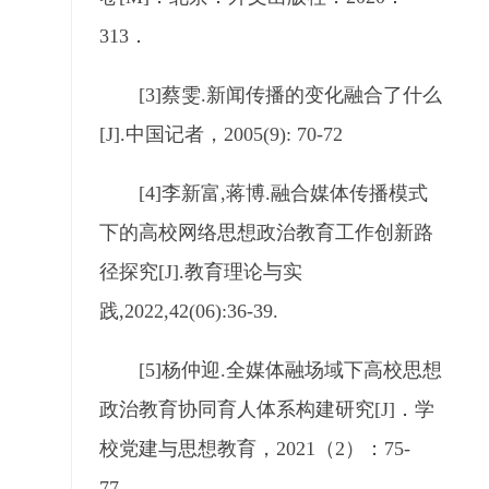
313．
[3]蔡雯.新闻传播的变化融合了什么
[J].中国记者，2005(9): 70-72
[4]李新富,蒋博.融合媒体传播模式
下的高校网络思想政治教育工作创新路
径探究[J].教育理论与实
践,2022,42(06):36-39.
[5]杨仲迎.全媒体融场域下高校思想
政治教育协同育人体系构建研究[J]．学
校党建与思想教育，2021（2）：75-
77．