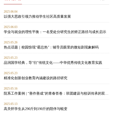
2025.06.04
以强大思政引领力推动学生社区高质量发展
2025.06.03
学业与就业的理性平衡：一名受处分研究生的矫正路径与成长启示
2025.05.26
热点话题｜校园惊现“霸总热”：辅导员眼里的微短剧现象解码
2025.05.23
品润国学经典，导“衍”传统文化——中华优秀传统文化教育实践
2025.05.23
精准化创新创业教育内涵建设的路径研究
2025.05.16
院系工作案例 | “善作善成”的青春答卷：班团建设与校训传承的双向赋能实践
2025.05.13
高关怀学生从290斤到190斤的陪伴与蜕变