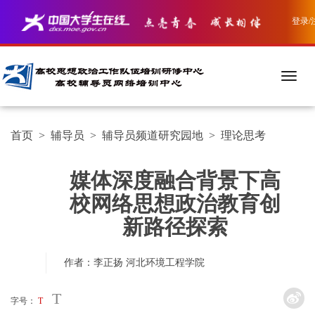
登录/
首页
>
辅导员
>
辅导员频道研究园地
>
理论思考
媒体深度融合背景下高
校网络思想政治教育创
新路径探索
作者：李正扬
河北环境工程学院
T
字号：
T