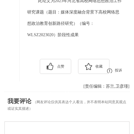
此论文为2023年河北省高校网络思想政治工作
研究课题（题目：媒体深度融合背景下高校网络思
想政治教育创新路径研究）（编号：
WLSZ2023020）阶段性成果
点赞
收藏
投诉
[责任编辑：苏兰,卫彦瑾]
我要评论
（网友评论仅供其表达个人看法，并不表明本站同意其观点
或证实其描述）