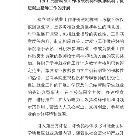
（五）完善就业工作考核机制和奖励机制，促
进就业指导工作的开展
建立健全就业工作评价激励机制，考核不仅仅
依据就业率，更多考核就业质量和学生的满意度。
对学生展开调查，包括就业指导的实效性、工作满
意度等内容。制定相应政策，对就业工作做得好的
学院给予表彰。对积极参与就业工作或为就业工作
作出突出贡献的教师给予精神和物质方面的表彰奖
励。将指导学生就业的工作计入教学考核和职称评
定范围。激发专业教师参与学生创新创业的积极性
和热情。提高学院重视程度和专职教师的积极性，
促进就业工作的开展。学院及时总结帮助学生就业
的先进典型事迹，在全校范围全方位、多途径宣
传，进行推广，扩大影响力，发挥榜样作用和引领
示范作用，营造人人关心就业、支持创业、参与就
业的良好环境和氛围。
引入第三方评估，评价指标体系尽可能全面科
学地反应就业质量内容，随着以社会需求和产业升