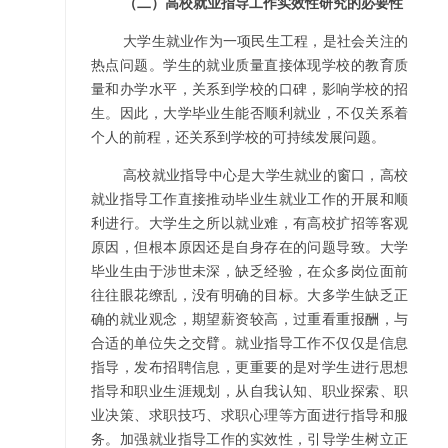
（二）高校就业指导工作实效性研究的必要性
大学生就业作为一项民生工程，是社会关注的
热点问题。学生的就业质量直接体现学校的教育质
量和办学水平，关系到学校的口碑，影响学校的招
生。因此，大学毕业生能否顺利就业，不仅关系着
个人的前程，还关系到学校的可持续发展问题。
高校就业指导中心是大学生就业的窗口，高校
就业指导工作直接推动毕业生就业工作的开展和顺
利进行。大学生之所以就业难，有高校扩招等客观
原因，但根本原因还是自身存在的问题导致。大学
毕业生由于涉世未深，缺乏经验，在众多岗位面前
往往眼花缭乱，没有明确的目标。大多学生缺乏正
确的就业观念，期望薪资较高，过重看重报酬，与
合适的单位失之交臂。就业指导工作不仅仅是信息
指导，发布招聘信息，更重要的是对学生进行思想
指导和职业生涯规划，从自我认知、职业探索、职
业决策、求职技巧、求职心理等方面进行指导和服
务。加强就业指导工作的实效性，引导学生树立正