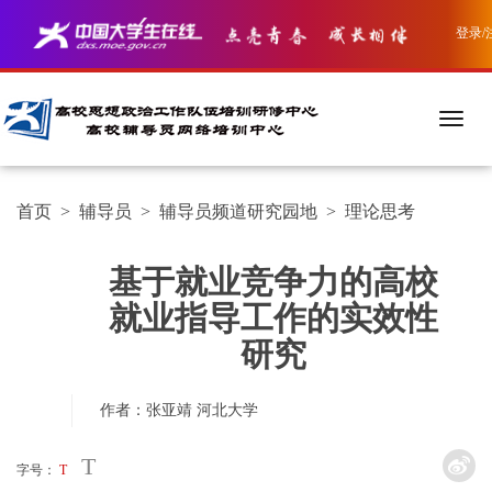
登录/
首页
>
辅导员
>
辅导员频道研究园地
>
理论思考
基于就业竞争力的高校
就业指导工作的实效性
研究
作者：张亚靖
河北大学
T
字号：
T