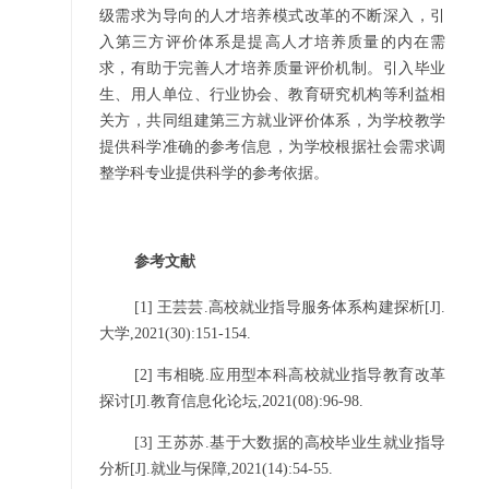
级需求为导向的人才培养模式改革的不断深入，引
入第三方评价体系是提高人才培养质量的内在需
求，有助于完善人才培养质量评价机制。引入毕业
生、用人单位、行业协会、教育研究机构等利益相
关方，共同组建第三方就业评价体系，为学校教学
提供科学准确的参考信息，为学校根据社会需求调
整学科专业提供科学的参考依据。
参考文献
[1]
王芸芸.高校就业指导服务体系构建探析[J].
大学,2021(30):151-154.
[2]
韦相晓.应用型本科高校就业指导教育改革
探讨[J].教育信息化论坛,2021(08):96-98.
[3]
王苏苏.基于大数据的高校毕业生就业指导
分析[J].就业与保障,2021(14):54-55.