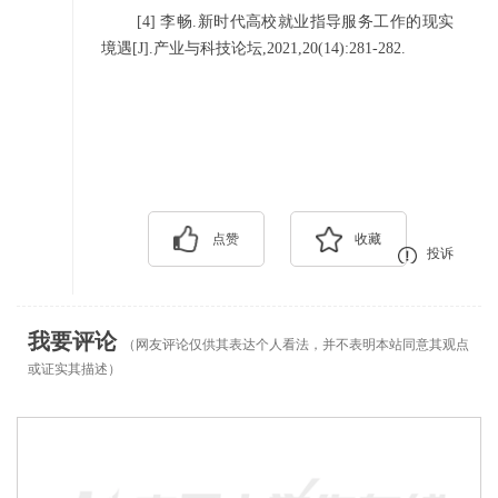
[4]
李畅.新时代高校就业指导服务工作的现实
境遇[J].产业与科技论坛,2021,20(14):281-282.
点赞
收藏
投诉
我要评论
（网友评论仅供其表达个人看法，并不表明本站同意其观点
或证实其描述）