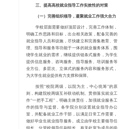
三、提高高校就业指导工作实效性的对策
（一）完善组织领导，凝聚就业工作强大合力
学校层面需要做好顶层设计，完善工作体制，
明确工作思路和目标，出台相关政策，配备完善的
就业指导人员和设施，尽快建立和完善集教育、管
理、指导和服务等功能于一体的就业服务体系，围
绕学生就业的需求，继续提供链条式服务，为学生
提供信息服务、咨询服务、指导服务、培训服务等
全方位、多层次、立体式的服务内容和服务形式，
为大学生就业提供有力支撑和保障。
按照“校院两级，以院为主，中心统筹”的原
则，构建院校两级互补联动机制。贯彻落实就业工
作“一把手工程”，明确主体责任，加强就业服务工
作的指导与监督。各学院分别设置就业指导办公
室，并配备就业工作干部，以满足日常工作需要，
做好毕业生就业指导服务。成立由学校主要领导任
组长、分管校领导任副组长、有关处室为成员的毕