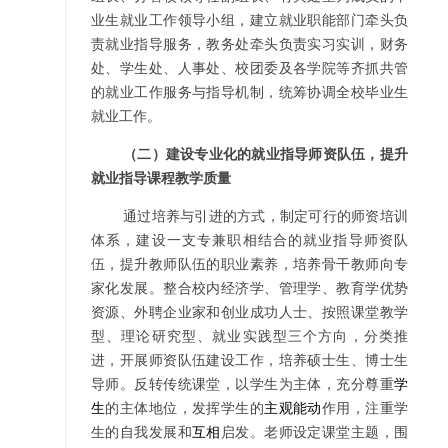
业生就业工作领导小组，建立就业职能部门牵头负
责就业指导服务，教务处牵头负责实习实训，财务
处、学生处、人事处、校团委及各学院等齐抓共管
的就业工作服务与指导机制，统筹协调全校毕业生
就业工作。
（二）建设专业化的就业指导师资队伍，提升
就业指导课程教学质量
通过培养与引进的方式，制定可行的师资培训
体系，建设一支专兼职相结合的就业指导师资队
伍，提升教师队伍的职业素养，培养骨干教师向专
家化发展。整合校内经济学、管理学、教育学优势
资源、外聘企业家和创业成功人士、按照课堂教学
型、理论研究型、就业实践型三个方向，分类推
进，开展师资队伍建设工作，培养硕士生、博士生
导师。反转传统课堂，以学生为主体，充分尊重
学
生
的主体地位，发挥学生的
主观能动
作用，注重学
生的自我发展和
互相
启发。老师设定课堂主题，围