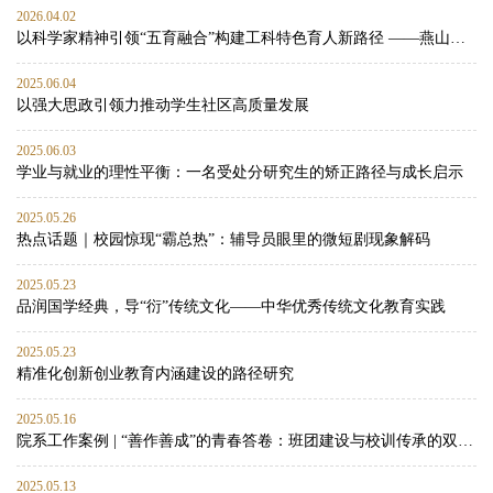
2026.04.02
以科学家精神引领“五育融合”构建工科特色育人新路径 ——燕山大学材料科学与工程学院思政工作案例
2025.06.04
以强大思政引领力推动学生社区高质量发展
2025.06.03
学业与就业的理性平衡：一名受处分研究生的矫正路径与成长启示
2025.05.26
热点话题｜校园惊现“霸总热”：辅导员眼里的微短剧现象解码
2025.05.23
品润国学经典，导“衍”传统文化——中华优秀传统文化教育实践
2025.05.23
精准化创新创业教育内涵建设的路径研究
2025.05.16
院系工作案例 | “善作善成”的青春答卷：班团建设与校训传承的双向赋能实践
2025.05.13