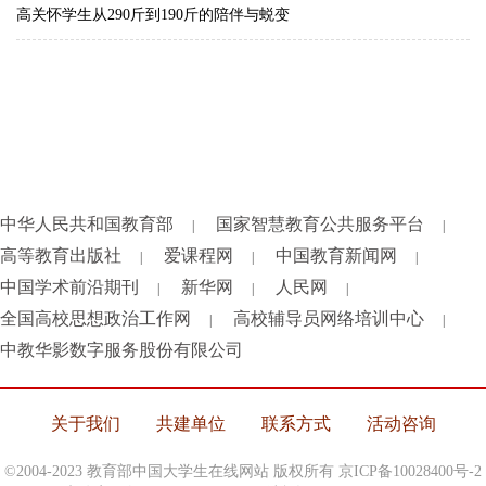
高关怀学生从290斤到190斤的陪伴与蜕变
中华人民共和国教育部
国家智慧教育公共服务平台
|
|
高等教育出版社
爱课程网
中国教育新闻网
|
|
|
中国学术前沿期刊
新华网
人民网
|
|
|
全国高校思想政治工作网
高校辅导员网络培训中心
|
|
中教华影数字服务股份有限公司
关于我们
共建单位
联系方式
活动咨询
©2004-2023 教育部中国大学生在线网站 版权所有
京ICP备10028400号-2