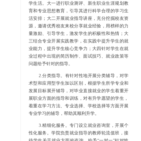
学生活。大一进行职业测评、新生职业生涯规划教
育和专业思想教育，引导其进行科学合理的学习生
活安排；大二开展就业指导讲座，充分挖掘校友资
源，邀请优秀校友来校分享就业经验，用榜样的力
量激励、引导学生，激发学生的积极性和热情；大
三结合专业开展实践教学，在实践中提升学生的就
业能力，提升学生核心竞争力；大四针对学生在就
业过程中出现的简历制作、面试技巧、就业政策等
问题给予针对的指导。
2.
分类指导。有针对性地开展分类辅导，对学
术型和应用型学生加以区别，根据学生所学专业和
发展目标展开辅导，对毕业直接就业的学生着重开
展职业方面的指导和训练，对有升学愿望的学生，
着重在学习方法、专业选择、学校选择等方面开展
专业学习的辅导，帮助其顺利升学。
3.
精细化服务。专门设立就业咨询室，开展个
性化服务。学院负责就业指导的教师轮流值班，接
待学生关于就业方面的咨询，给予“一对一”针对性