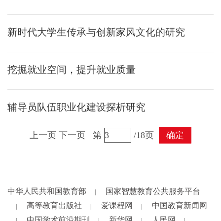
新时代大学生传承与创新家风文化的研究
挖掘就业空间，提升就业质量
辅导员队伍职业化建设探析研究
上一页
下一页
第
/18页
确定
中华人民共和国教育部
国家智慧教育公共服务平台
|
高等教育出版社
爱课程网
中国教育新闻网
|
|
|
中国学术前沿期刊
新华网
人民网
|
|
|
|