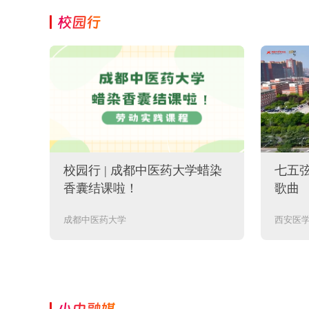
校园行
线，
校园行 | 成都中医药大学蜡染
七五
香囊结课啦！
歌曲
成都中医药大学
西安医
小中融媒