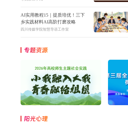
AI实用教程15｜提质培优！三下
乡实践材料AI高阶打磨攻略
四川传媒学院智慧导语工作室
专题资源
阳光心理