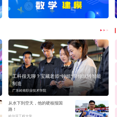
工科很无聊？宝藏老师“钟姐”带你玩转智能
制造
广东岭南职业技术学院
从水下到空天，他的硬核报国
路！
哈尔滨工程大学