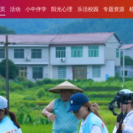
页
活动
小中伴学
阳光心理
乐活校园
专题资源