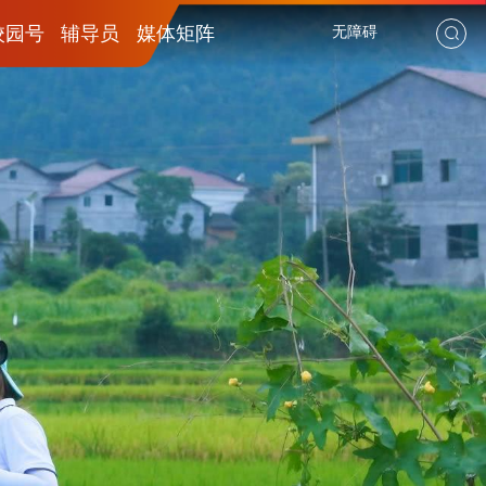
校园号
辅导员
媒体矩阵
无障碍