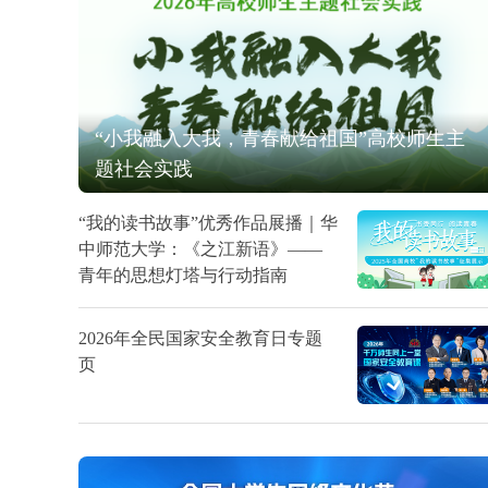
“小我融入大我，青春献给祖国”高校师生主
题社会实践
“我的读书故事”优秀作品展播｜华
中师范大学：《之江新语》——
青年的思想灯塔与行动指南
2026年全民国家安全教育日专题
页