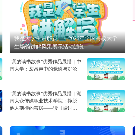
我是大学生讲解员——2026年全国高校大学
生场馆讲解风采展示活动通知
“我的读书故事”优秀作品展播｜中
南大学：裂帛声中的觉醒与沉沦
“我的读书故事”优秀作品展播｜湖
南大众传媒职业技术学院：挣脱
他人期待的茧房——读《被讨厌
的勇气》