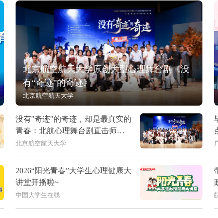
北京航空航天大学原创大型心理舞台剧《没
有“奇迹”的奇迹》
北京航空航天大学
没有"奇迹"的奇迹，却是最真实的
青春：北航心理舞台剧直击师生
内心
北京航空航天大学
2026“阳光青春”大学生心理健康大
讲堂开播啦~
中国大学生在线