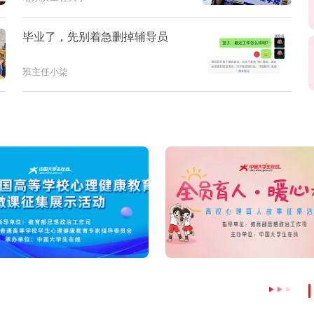
毕业了，先别着急删掉辅导员
班主任小柒