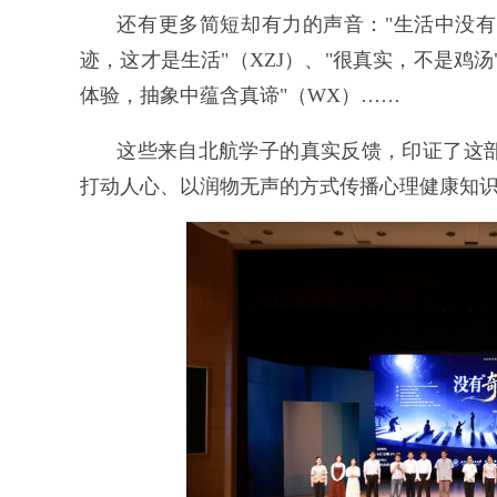
还有更多简短却有力的声音："生活中没有
迹，这才是生活"（XZJ）、"很真实，不是鸡汤
体验，抽象中蕴含真谛"（WX）……
这些来自北航学子的真实反馈，印证了这
打动人心、以润物无声的方式传播心理健康知