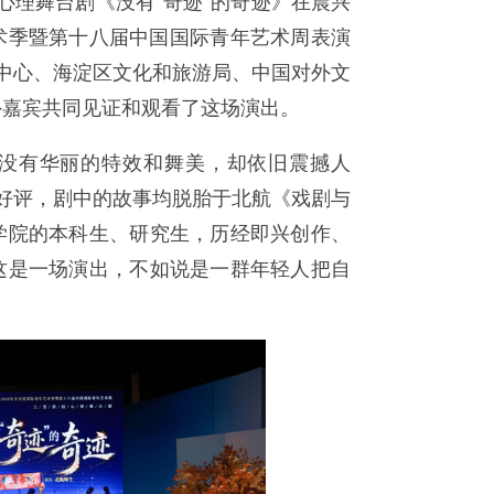
型心理舞台剧《没有"奇迹"的奇迹》在晨兴
艺术季暨第十八届中国国际青年艺术周表演
康中心、海淀区文化和旅游局、中国对外文
外嘉宾共同见证和观看了这场演出。
没有华丽的特效和舞美，却依旧震撼人
的好评，剧中的故事均脱胎于北航《戏剧与
学院的本科生、研究生，历经即兴创作、
这是一场演出，不如说是一群年轻人把自