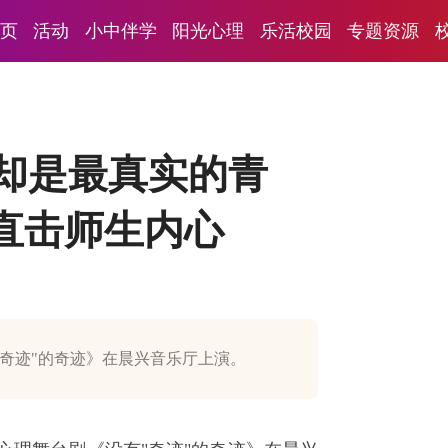
页
活动
小中伴学
阳光心理
乐活校园
专题资源
，却是最真实的青
直击师生内心
奇迹"的奇迹》在晨兴音乐厅上演。