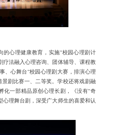
向的心理健康教育，实施"校园心理剧计
剧疗法融入心理咨询、团体辅导、课程教
事、心舞台"校园心理剧大赛，排演心理
情景剧比赛一、二等奖。学校还将戏剧融
孵化一部精品原创心理长剧，《没有"奇
型心理舞台剧，深受广大师生的喜爱和认