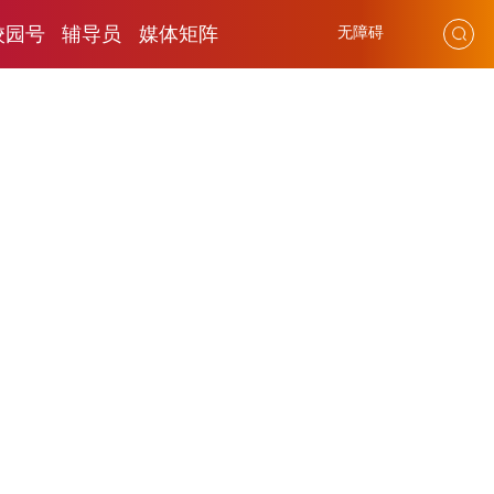
校园号
辅导员
媒体矩阵
无障碍