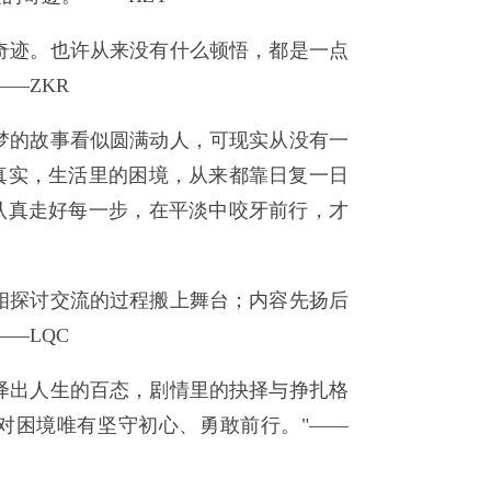
奇迹。也许从来没有什么顿悟，都是一点
—ZKR
梦的故事看似圆满动人，可现实从没有一
真实，生活里的困境，从来都靠日复一日
认真走好每一步，在平淡中咬牙前行，才
相探讨交流的过程搬上舞台；内容先扬后
—LQC
绎出人生的百态，剧情里的抉择与挣扎格
对困境唯有坚守初心、勇敢前行。"——