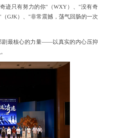
奇迹只有努力的你"（WXY）、"没有奇
"（GJK）、"非常震撼，荡气回肠的一次
部剧最核心的力量——以真实的内心压抑
识。