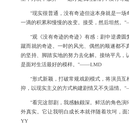
"现实很普通，没有奇迹但这本身就是一场
一滴的积累和慢慢的改变。接受，然后坦然。"—
"观《没有奇迹的奇迹》有感：剧中逆袭圆
蹴而就的奇迹。一时的风光、偶然的顺遂都不
的坚持、脚踏实地的努力去化解。接纳平凡，
是面对生活最好的模样。"——LMD
"形式新颖，打破常规戏剧模式，将演员互
抑，以现实主义的方式构建剧情又不失温情。"—
"看完这部剧，我感触颇深。鲜活的角色演
外真实。它让我明白成长本就伴随着坎坷，面
YY