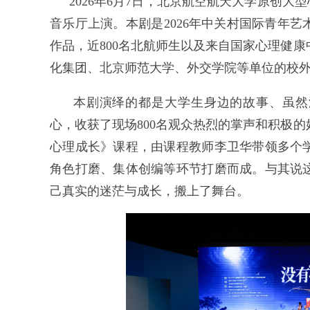
2026年6月7日，北京航空航天大学原创大
音乐厅上演。本剧是2026年中关村国际青年
作品，近800名北航师生以及来自国家心理健
化集团、北京师范大学、外交学院等单位的校
本剧演绎的都是大学生身边的故事、虽然
心，收获了现场800名观众热烈的掌声和积极
心理成长》课程，由课程教师李卫华带领多个
角色打磨、集体创编等环节打磨而成。与其说
己真实的迷茫与成长，搬上了舞台。