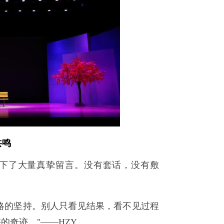
共鸣
下了大量真挚留言。没有套话，没有敷
。
略的坚持。别人只看见结果，看不见过程
的奇迹。"——HZY