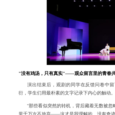
"没有鸡汤，只有真实"——观众留言里的青春
演出结束后，观剧的同学在反馈问卷中留
衍，学生们用最朴素的文字记录下内心的触动
"那些看似突然的转机，背后藏着无数被忽
里千万次不放弃——这才是我理解的，没有奇迹