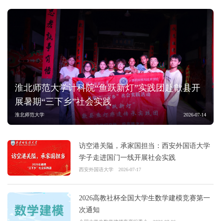
淮北师范大学计科院“鱼跃新灯”实践团赴歙县开
展暑期“三下乡”社会实践
淮北师范大学
2026-07-14
访空港关隘，承家国担当：西安外国语大学
学子走进国门一线开展社会实践
西安外国语大学
2026-07-17
2026高教社杯全国大学生数学建模竞赛第一
次通知