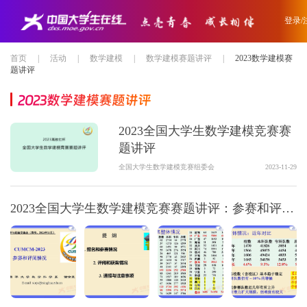
登录/
首页
|
活动
|
数学建模
|
数学建模赛题讲评
|
2023数学建模赛
题讲评
2023数学建模赛题讲评
2023全国大学生数学建模竞赛赛
题讲评
全国大学生数学建模竞赛组委会
2023-11-29
2023全国大学生数学建模竞赛赛题讲评：参赛和评阅情况