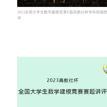
2023全国大学生数学建模竞赛E题高教社杯专科组颁
词