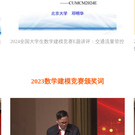
植
2024全国大学生数学建模竞赛E题讲评：交通流量管控
2023数学建模竞赛颁奖词