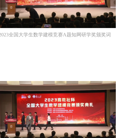
2023全国大学生数学建模竞赛A题知网研学奖颁奖词