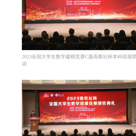
2023全国大学生数学建模竞赛C题高教社杯本科组颁
词