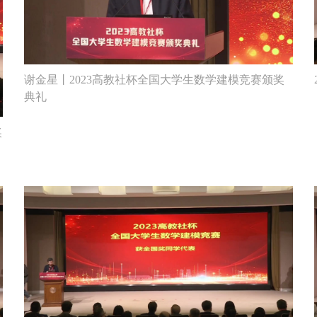
谢金星丨2023高教社杯全国大学生数学建模竞赛颁奖
典礼
奖