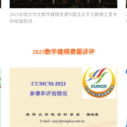
奖
2023全国大学生数学建模竞赛D题北太天元数模之星专
科组颁奖词
2023数学建模赛题讲评