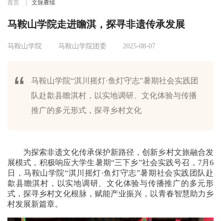
首页
|
文脉赓续
马鞍山学院走进瞻淇，探寻非遗传承发展
马鞍山学院
马鞍山学院团委
2025-08-07
马鞍山学院“淇川摇灯·鱼灯守志”暑期社会实践团
队赴歙县瞻淇村，以实地调研、文化体验与传播
推广的多元形式，探寻乡村文化
为探索非遗文化传承保护新路径，创新乡村文旅融合发
展模式，积极响应大学生暑期“三下乡”社会实践号召，7月6
日，马鞍山学院“淇川摇灯·鱼灯守志”暑期社会实践团队赴
歙县瞻淇村，以实地调研、文化体验与传播推广的多元形
式，探寻乡村文化根脉，赋能产业振兴，以青春智慧助力乡
村发展新篇章。