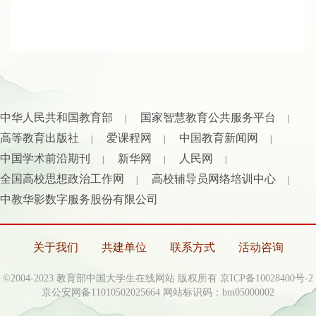
中华人民共和国教育部
国家智慧教育公共服务平台
|
|
高等教育出版社
爱课程网
中国教育新闻网
|
|
|
中国学术前沿期刊
新华网
人民网
|
|
|
全国高校思想政治工作网
高校辅导员网络培训中心
|
|
中教华影数字服务股份有限公司
关于我们
共建单位
联系方式
活动咨询
©2004-2023 教育部中国大学生在线网站 版权所有
京ICP备10028400号-2
京公安网备11010502025664 网站标识码：bm05000002