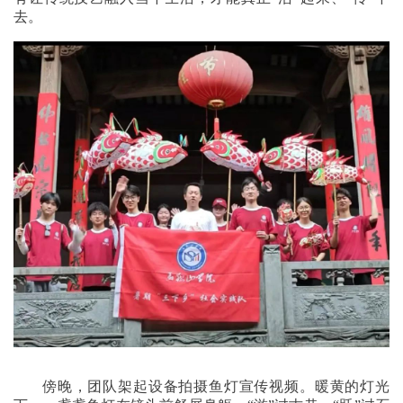
去。
傍晚，团队架起设备拍摄鱼灯宣传视频。暖黄的灯光