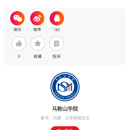
0
收藏
投诉
马鞍山学院
参与、沟通、记录校园生活