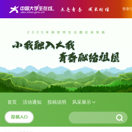
登录/
首页
活动通知
投稿说明
风采展示
投稿入口