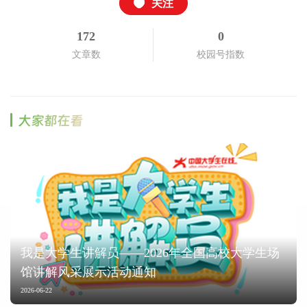
关注
172
0
文章数
校园号指数
大家都在看
我是大学生讲解员——2026年全国高校大学生场
馆讲解风采展示活动通知
2026-06-22