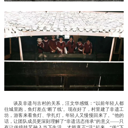
谈及非遗与古村的关系，汪文华感慨：“以前年轻人都
往城里跑，鱼灯差点‘断了线’。现在好了，村里建了非遗工
坊，游客来看鱼灯、学扎灯，年轻人又慢慢回来了。”他的
话，让团队成员更深刻理解了“非遗活态传承”的意义——只
有让传统技艺融入当下生活，才能真正“活”起来、“传”下