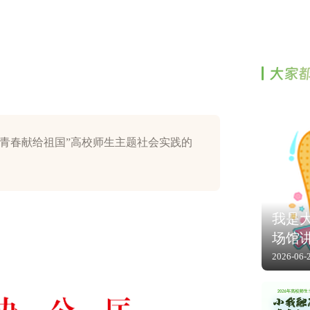
大家
，青春献给祖国”高校师生主题社会实践的
我是大
场馆
2026-06-