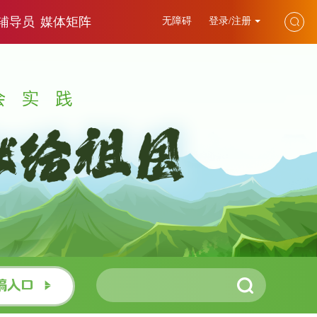
辅导员
媒体矩阵
无障碍
登录/注册
稿入口