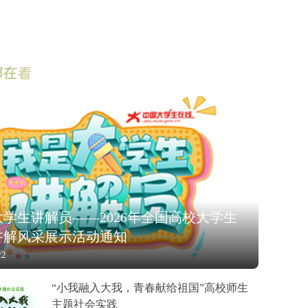
都在看
学生讲解员——2026年全国高校大学生
讲解风采展示活动通知
22
“小我融入大我，青春献给祖国”高校师生
主题社会实践