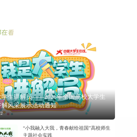
都在看
学生讲解员——2026年全国高校大学生
讲解风采展示活动通知
22
“小我融入大我，青春献给祖国”高校师生
主题社会实践