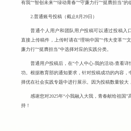
有我”“智创未来”“绿动青春”“守廉力行”“挺膺担当”
2.普通账号投稿（截止8月29日）
普通个人用户和团队用户投稿可以通过投稿入
直接上传稿件，上传时请在“理响中国”“伟大变革”“文脉
廉力行”“挺膺担当”中选择对应的实践分类。
普通用户投稿后，在“个人中心-我的活动-查看详
功。根据教育部的通知要求，针对投稿成功的内容，
择优在社会实践专题中进行展示。因为投稿数量较大
感谢您对2025年“小我融入大我，青春献给祖国
持！