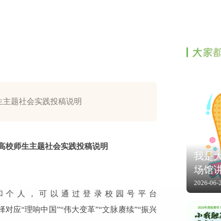
大家
师生主题社会实践投稿说明
国”高校师生主题社会实践投稿说明
我是大
场馆
2026-06-
和个人，可以通过登录校园号平台
对应“理响中国”“伟大变革”“文脉赓续”“振兴