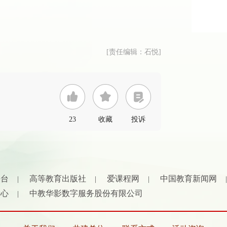
[责任编辑：石悦]
23
收藏
投诉
平台
高等教育出版社
爱课程网
中国教育新闻网
|
|
|
|
中心
中教华影数字服务股份有限公司
|