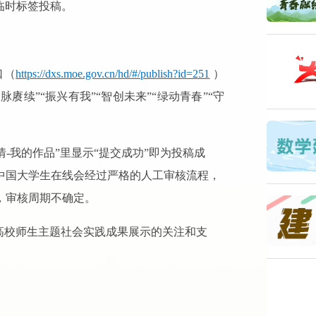
的临时标签投稿。
口（
https://dxs.moe.gov.cn/hd/#/publish?id=251
）
赓续”“振兴有我”“智创未来”“绿动青春”“守
情-我的作品”里显示“提交成功”即为投稿成
中国大学生在线会经过严格的人工审核流程，
，审核周期不确定。
”高校师生主题社会实践成果展示的关注和支