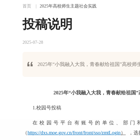
首页
|
2025年高校师生主题社会实践
投稿说明
2025-07-28
2025年“小我融入大我，青春献给祖国”高校
2025年“小我融入大我，青春献给祖
1.校园号投稿
在校园号平台有账号的单位、部门
（
https://dxs.moe.gov.cn/front/front/sso/zmtLogin
）
，选择