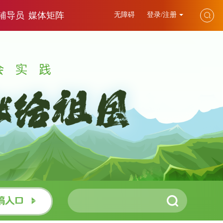
辅导员
媒体矩阵
无障碍
登录/注册
稿入口