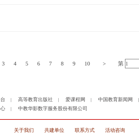
3
4
5
6
7
8
9
10
>
第
平台
高等教育出版社
爱课程网
中国教育新闻网
|
|
|
|
中心
中教华影数字服务股份有限公司
|
关于我们
共建单位
联系方式
活动咨询