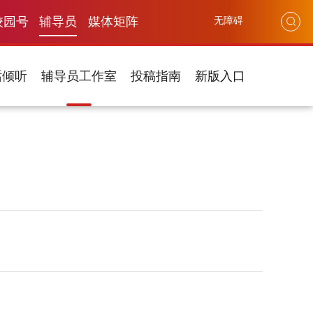
校园号
辅导员
媒体矩阵
无障碍
话倾听
辅导员工作室
投稿指南
新版入口