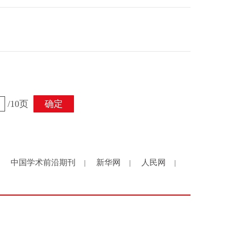
/10页
确定
中国学术前沿期刊
新华网
人民网
|
|
|