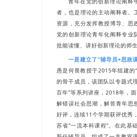
青年在党的创新理论阐释
者，也是理论的主动阐释者。
资源，充分发挥教授博导、思
党的创新理论青年化阐释专业
批能读懂、讲好创新理论的师
一是建立了“辅导员+思政
愚是何畏教授于2015年组建
的骨干成员，该团队以专题式
百年”等系列讲座，2018年，
解错误社会思潮，解答青年思
好评，连续11个学期获评优秀
苏省“一流本科课程”。在此基
新任辅导员，组成了一支教室