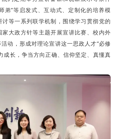
带师弟”等启发式、互动式、定制化的培养模
研讨等一系列联学机制，围绕学习贯彻党的
国家大政方针等主题开展宣讲比赛、校内外
等活动，形成对理论宣讲这一思政人才“必修
努力成长，争当方向正确、信仰坚定、真懂真