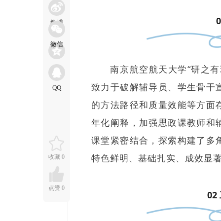
南京航空航天大学“研之
致力于破解辅导员、学生骨干
的方法路径和质量效能等方面
年化阐释，加强思政课教师和
课堂紧密结合，探索构建了多
特色鲜明、基础扎实、成效显
收藏
0
点赞
0
0