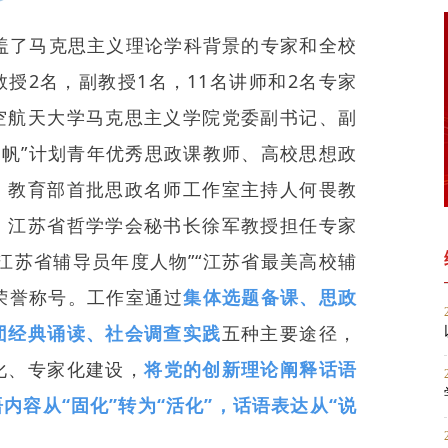
涵盖了马克思主义理论学科背景的专家和全校
授2名，副教授1名，11名讲师和2名专家
空航天大学马克思主义学院党委副书记、副
扬帆”计划青年优秀思政课教师、高校思想政
、教育部首批思政名师工作室主持人何畏教
、江苏省哲学学会秘书长徐军教授担任专家
江苏省辅导员年度人物”“江苏省最美高校辅
等荣誉称号。工作室通过
集体选题备课、思政
团经典诵读、社会调查实践
五种主要途径，
化、专家化建设，
将党的创新理论阐释话语
语内容从“固化”转为“活化”，话语表达从“说