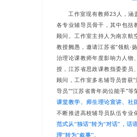
工作室现有教师23人，
各专业辅导员骨干，其中包括教
顾问。工作室主持人为南京航
教授阙愚，邀请江苏省“领航·
治理论课教师年度影响力人物
授，江苏省思政课教指委委员
顾问，工作室多名辅导员曾获“
导员”“江苏省青年岗位能手”
课堂教学、师生理论宣讲、社
不断推进高校辅导员队伍专业
范式从“独话”转为“对话”，话
理”转为“叙事”
。