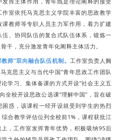
中发挥主体作用，青年既是理论阐释的接受
工作室依托马克思主义学院丰富的思政教学
政课教师等专职人员主力军作用，着力扩建
队伍、协同队伍的复合式队伍体系，锻炼一
生骨干，充分激发青年化阐释主体活力。
课教师”双向融合队伍机制。
工作室负责人阙
的“马克思主义与当代中国”青年思政工作团队
理论学习、集体备课的方式开设“社会主义五
面向全校开设思政公选课“理解中国”，旨在破
想困惑，该课程一经开设就受到学生的热烈
，综合教学评估位列全校前1%，课程获批江
础上，工作室发挥青年优势，积极吸纳95后
课堂之外的辅导员思政工作团队，围绕“读懂