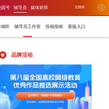
校园号
辅导员
媒体矩阵
无障碍
话倾听
辅导员工作室
投稿指南
新版入口
品牌活动