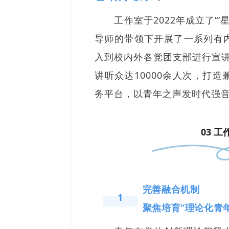
工作室于2022年成立了“
导师的带领下开展了一系列有
入到校内外各党团支部进行宣讲
讲听众达10000余人次，打
务平台，以青年之声发时代强
03 工
完善融合机制
1
聚焦培育“理论化青