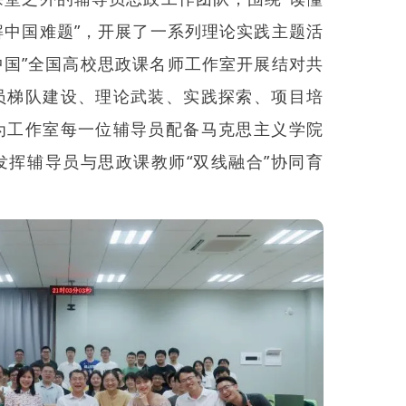
解中国难题”，开展了一系列理论实践主题活
中国”全国高校思政课名师工作室开展结对共
员梯队建设、理论武装、实践探索、项目培
为工作室每一位辅导员配备马克思主义学院
发挥辅导员与思政课教师“双线融合”协同育