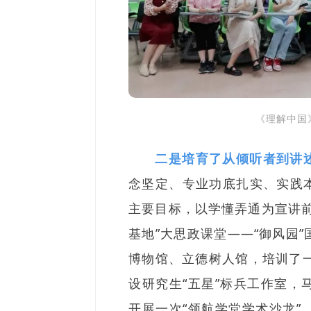
《理解中国
二是培育了从倾听者到讲
念坚定、专业功底扎实、实践
主要目标，以学懂弄通为宣讲
基地”大思政课堂——“御风园
博物馆、立德树人馆，培训了一
设研究生“五星”标兵工作室
开展一次“领航学堂学术沙龙