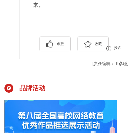
来。
点赞
收藏
投诉
[责任编辑：卫彦瑾]
品牌活动