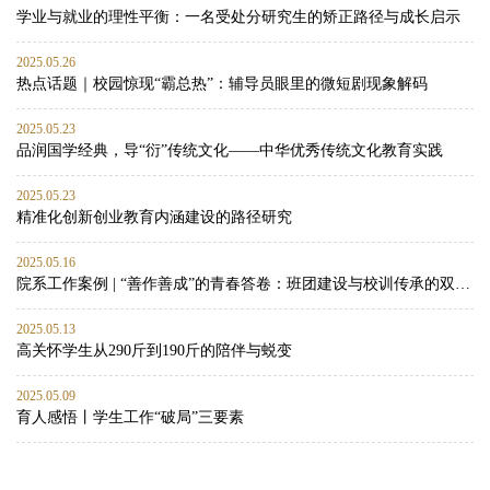
学业与就业的理性平衡：一名受处分研究生的矫正路径与成长启示
2025.05.26
热点话题｜校园惊现“霸总热”：辅导员眼里的微短剧现象解码
2025.05.23
品润国学经典，导“衍”传统文化——中华优秀传统文化教育实践
2025.05.23
精准化创新创业教育内涵建设的路径研究
2025.05.16
院系工作案例 | “善作善成”的青春答卷：班团建设与校训传承的双向赋能实践
2025.05.13
高关怀学生从290斤到190斤的陪伴与蜕变
2025.05.09
育人感悟丨学生工作“破局”三要素