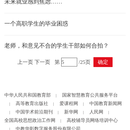
未来就业感到焦虑……
一个高职学生的毕业困惑
老师，和意见不合的学生干部如何合拍？
上一页
下一页
第
/25页
确定
中华人民共和国教育部
国家智慧教育公共服务平台
|
高等教育出版社
爱课程网
中国教育新闻网
|
|
|
中国学术前沿期刊
新华网
人民网
|
|
|
|
全国高校思想政治工作网
高校辅导员网络培训中心
|
中教华影数字服务股份有限公司
|