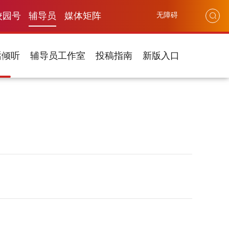
校园号
辅导员
媒体矩阵
无障碍
话倾听
辅导员工作室
投稿指南
新版入口