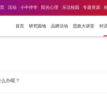
页
活动
小中伴学
阳光心理
乐活校园
专题资源
首页
研究园地
品牌活动
思政大讲堂
对
怎么办呢？