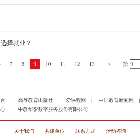
是选择就业？
6
7
8
9
10
11
12
13
>
第
平台
高等教育出版社
爱课程网
中国教育新闻网
|
|
|
|
中心
中教华影数字服务股份有限公司
|
关于我们
共建单位
联系方式
活动咨询