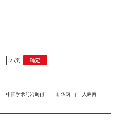
/25页
确定
中国学术前沿期刊
新华网
人民网
|
|
|