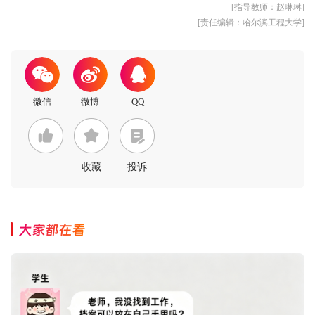
[指导教师：赵琳琳]
[责任编辑：哈尔滨工程大学]
收藏
投诉
大家都在看