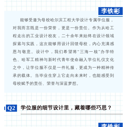
李铁彬
能够受邀为母校哈尔滨工程大学设计专属学位服，
对我而言既是一份荣誉，更是一份责任。作为从哈工
程走出的工业设计校友，二十余年来始终在设计领域
探索与实践，这次能够用设计回馈母校，内心充满感
恩与敬意。设计中，我们希望将“三海一核”办学特
色、哈军工精神与新时代青年使命融入学位礼仪文化
之中，让学位服不仅是一件礼服，更成为一种精神传
承的载体。当毕业生穿上它走向未来时，也能感受到
母校赋予的责任、荣誉与深蓝梦想。
Q2
学位服的细节设计里，藏着哪些巧思？
李铁彬