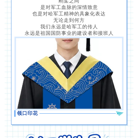
刚柔之间
是对军工血脉的深情致意
也是对哈军工精神的具象化表达
无论走到何方
我们永远是哈军工的传人
永远是祖国国防事业的建设者和接班人
领口印花