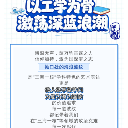
海浪无声，蕴万钧雷霆之力
信仰加持，激为国深潜之志
袖口处的海浪波纹
是“三海一核”学科特色的艺术表达
更是
做人做事做学问
为船为海为国防
的价值追求
每一道波纹
都记录着我们
在“三海一核”等领域的攻坚克难
每一次起伏