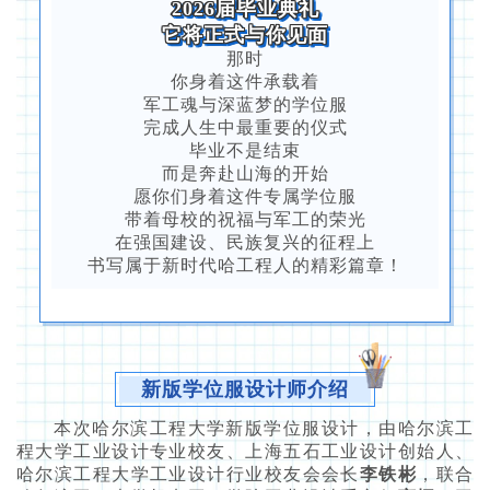
2026届毕业典礼
它将正式与你见面
那时
你身着这件承载着
军工魂与深蓝梦的学位服
完成人生中最重要的仪式
毕业不是结束
而是奔赴山海的开始
愿你们身着这件专属学位服
带着母校的祝福与军工的荣光
在强国建设、民族复兴的征程上
书写属于新时代哈工程人的精彩篇章！
新版学位服设计师介绍
本次哈尔滨工程大学新版学位服设计，由哈尔滨工
程大学工业设计专业校友、上海五石工业设计创始人、
哈尔滨工程大学工业设计行业校友会会长
李铁彬
，联合