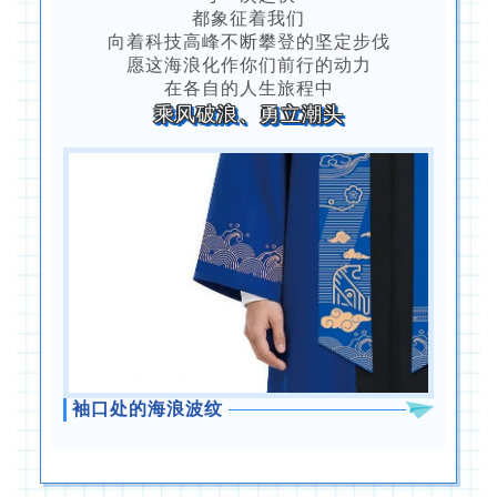
都象征着我们
向着科技高峰不断攀登的坚定步伐
愿这海浪化作你们前行的动力
在各自的人生旅程中
乘风破浪、勇立潮头
袖口处的海浪波纹