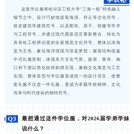
这套学位服将哈尔滨工程大学“三海一核”特色融入
细节之中。设计巧妙地提取海浪、祥云等文化符号，
校史建筑等建筑符号，以及舵轮、原子、校徽等学术
与工程符号，并通过现代图形语言重新整合，转化为
具有哈工程辨识度的全新视觉文化符号。整体以深海
蓝为主色，象征海洋强国与深蓝梦想；服装结构借鉴
中式礼服形制，体现东方文化气质。披肩、垂布、袖
口和下摆以简化纹样刺绣呈现，兼顾文化寓意与工艺
实现。整体造型与学位服形成统一的设计语言，使整
套礼服不仅是一件礼服，更成为承载学校精神、文化
传承与时代使命的独特符号。
Q3
最想通过这件学位服，对2026届学弟学妹
说什么？