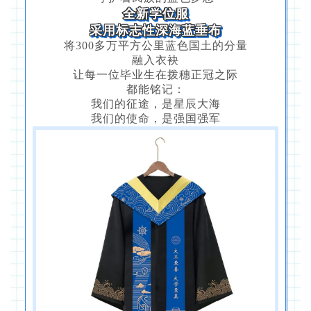
全新学位服
采用标志性深海蓝垂布
将300多万平方公里蓝色国土的分量
融入衣袂
让每一位毕业生在拨穗正冠之际
都能铭记：
我们的征途，是星辰大海
我们的使命，是强国强军