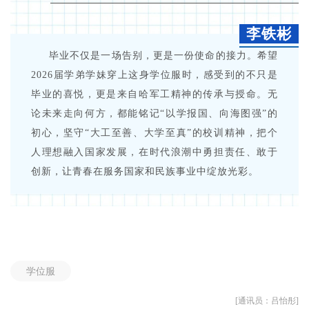
李铁彬
毕业不仅是一场告别，更是一份使命的接力。希望
2026届学弟学妹穿上这身学位服时，感受到的不只是
毕业的喜悦，更是来自哈军工精神的传承与授命。无
论未来走向何方，都能铭记“以学报国、向海图强”的
初心，坚守“大工至善、大学至真”的校训精神，把个
人理想融入国家发展，在时代浪潮中勇担责任、敢于
创新，让青春在服务国家和民族事业中绽放光彩。
学位服
[通讯员：吕怡彤]