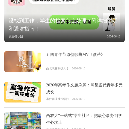
没找到工作，学生的档案怎么处理？附详细说明
和避坑指南！
班主任小柒
2026-06-12
五四青年节原创歌曲MV《微芒》
西北农林科技大学
2026-06-10
2026年高考作文题刷屏：照见当代青年多元
成长
喀什职业技术学院
2026-06-12
西农大“一站式”学生社区：把暖心事办到学
生心坎上