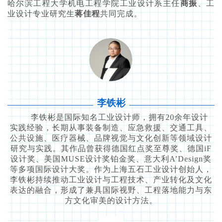
哈尔滨工程大学机电工程学院工业设计系主任
商振
、工
业设计专业研究生
蒋佳程
共同完成。
李铁彬
李铁彬是国际知名工业设计师，拥有20余年设计
实践经验，长期从事装备制造、应急救援、交通工具、
公共设施、医疗器械、品牌视觉与文化创新等领域设计
研究与实践。其作品曾获得德国红点奖至尊奖、德国iF
设计奖、美国MUSE设计奖铂金奖、意大利A’Design奖
等多项国际设计大奖。作为上海五石工业设计创始人，
李铁彬持续推动工业设计与工程技术、产业转化及文化
表达的融合，形成了兼具国际视野、工程落地能力与东
方文化审美的设计方法。