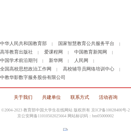
中华人民共和国教育部
国家智慧教育公共服务平台
|
|
高等教育出版社
爱课程网
中国教育新闻网
|
|
|
中国学术前沿期刊
新华网
人民网
|
|
|
全国高校思想政治工作网
高校辅导员网络培训中心
|
|
中教华影数字服务股份有限公司
关于我们
共建单位
联系方式
活动咨询
©2004-2023 教育部中国大学生在线网站 版权所有
京ICP备10028400号-2
京公安网备11010502025664 网站标识码：bm05000002