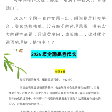
独白”。
2026年全国一卷作文题一出，瞬间刷屏社交平
台，登顶热搜榜单。没有晦涩的哲理思辨，没有宏
大的硬性命题，只温柔发问：
成长路上，你对哪个
词语的理解，悄悄变了？