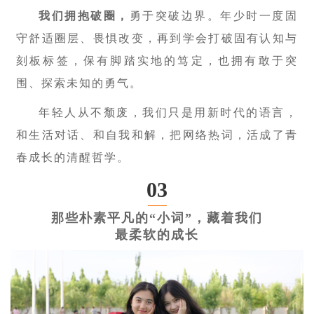
我们拥抱破圈，
勇于突破边界。年少时一度固
守舒适圈层、畏惧改变，再到学会打破固有认知与
刻板标签，保有脚踏实地的笃定，也拥有敢于突
围、探索未知的勇气。
年轻人从不颓废，我们只是用新时代的语言，
和生活对话、和自我和解，把网络热词，活成了青
春成长的清醒哲学。
03
那些朴素平凡的“小词”，藏着我们
最柔软的成长