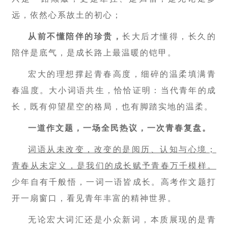
远，依然心系故土的初心；
从前不懂陪伴的珍贵，
长大后才懂得，长久的
陪伴是底气，是成长路上最温暖的铠甲。
宏大的理想撑起青春高度，细碎的温柔填满青
春温度。大小词语共生，恰恰证明：当代青年的成
长，既有仰望星空的格局，也有脚踏实地的温柔。
一道作文题，一场全民热议，一次青春复盘。
词语从未改变，改变的是阅历、认知与心境；
青春从未定义，是我们的成长赋予青春万千模样。
少年自有千般悟，一词一语皆成长。高考作文题打
开一扇窗口，看见青年丰富的精神世界。
无论宏大词汇还是小众新词，本质展现的是青