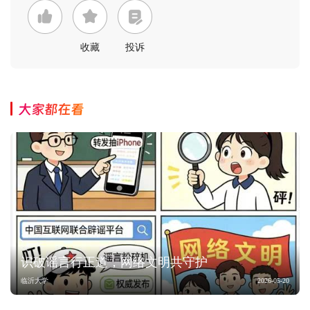
收藏
投诉
大家都在看
识破谣言行正道，网络文明共守护
临沂大学
2026-05-20