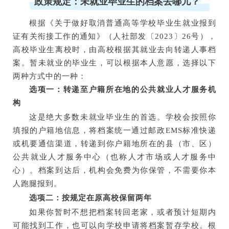
政策规定：未就业毕业生的档案去哪儿？
根据《关于做好取消普通高等学校毕业生就业报到
证有关衔接工作的通知》（人社部发〔2023〕26号），
高校毕业生离校时，由高校根据其就业去向转递人事档
案。暂未就业的毕业生，可以根据本人意愿，选择以下
两种方式中的一种：
选项一：转递至户籍所在地的公共就业人才服务机
构
这是绝大多数未就业毕业生的首选。学校会按照你
填报的户籍地信息，将档案统一通过邮政EMS标准快递
或机要通信渠道，转递到你户籍地所在的县（市、区）
公共就业人才服务中心（也称人才市场或人才服务中
心）。档案到达后，机构会免费为你保管，不需要你本
人跑腿报到。
选项二：按规定在原高校保留两年
如果你暂时不想把档案转回老家，或者预计短期内
可能找到工作，也可以向学校申请将档案暂存学校。根