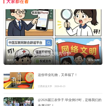
大家都在看
识破谣言行正道，网络文明共守护
临沂大学
2026-05-20
这份毕业礼物，又幸福了！
江西农业大学
2026-05-23
@2026届江农学子:毕业倒计时，定格我们的
专属记忆！