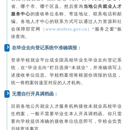
省、哪个市、哪个区县。然后查询
当地公共就业人才
服务中心
的接收单位名称、寄送地址、联系电话和邮
编。各地人才中心的联系方式可以通过人力资源和社
会保障部官网
（www.mohrss.gov.cn）
“服务之窗”板
块查询。
在毕业去向登记系统中准确填报：
登录学校就业平台或全国高校毕业生毕业去向登记系
统，在“毕业去向”栏目选择“未就业”，并准确填写上
述接收单位信息。学校档案馆将根据你填报的信息，
统一将档案转递至对应的人才机构。
无需自行开具调档函：
目前各地公共就业人才服务机构接收未就业高校毕业
生档案，一般不需要毕业生本人开具调档函。你只需
要向学校提供准确的接收单位信息即可，学校会负责
后续寄送事宜。