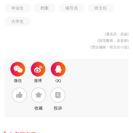
毕业生
档案
辅导员
班主任
大学生
[通讯员：吴迪]
[指导教师：吴老师]
[责任编辑：班主任小柒]
收藏
投诉