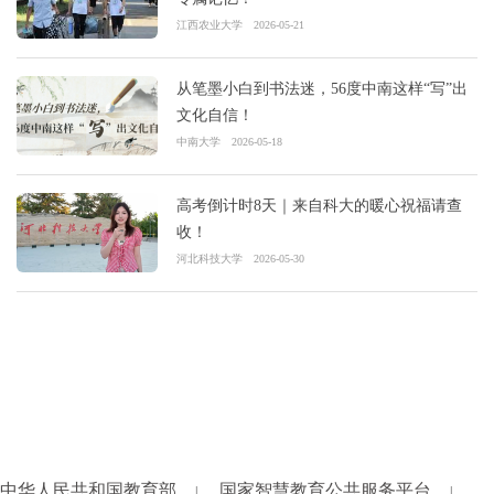
江西农业大学
2026-05-21
从笔墨小白到书法迷，56度中南这样“写”出
文化自信！
中南大学
2026-05-18
高考倒计时8天｜来自科大的暖心祝福请查
收！
河北科技大学
2026-05-30
中华人民共和国教育部
国家智慧教育公共服务平台
|
|