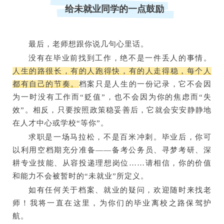
给未就业同学的一点鼓励
最后，老师想跟你说几句心里话。
没有在毕业前找到工作，绝不是一件丢人的事情。
人生的路很长，有的人跑得快，有的人走得稳，每个人
都有自己的节奏。
档案只是人生的一份记录，它不会因
为一时没有工作而“贬值”，也不会因为你的焦虑而“失
效”。相反，只要按照政策稳妥善后，它就会安安静静地
在人才中心或学校“等你”。
求职是一场马拉松，不是百米冲刺。毕业后，你可
以利用空档期充分准备——备考公务员、寻梦考研、深
耕专业技能、从容投递理想岗位……请相信，你的价值
和能力不会被暂时的“未就业”所定义。
如有任何关于档案、就业的疑问，欢迎随时来找老
师！我将一直在这里，为你们的毕业离校之路保驾护
航。