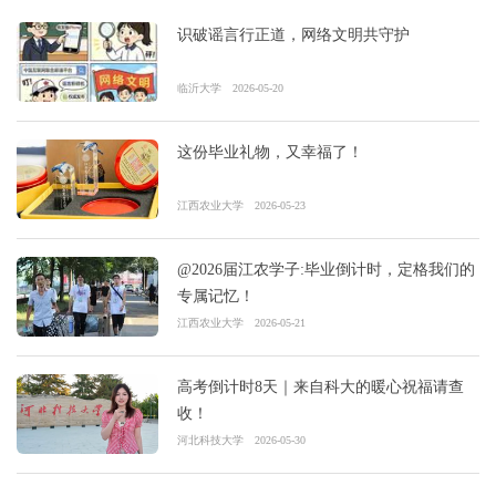
识破谣言行正道，网络文明共守护
临沂大学
2026-05-20
这份毕业礼物，又幸福了！
江西农业大学
2026-05-23
@2026届江农学子:毕业倒计时，定格我们的
专属记忆！
江西农业大学
2026-05-21
高考倒计时8天｜来自科大的暖心祝福请查
收！
河北科技大学
2026-05-30