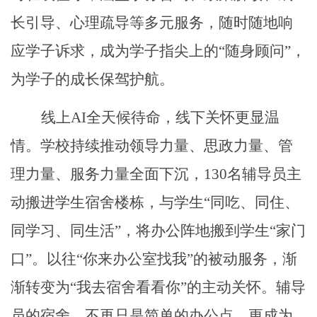
长引导、心理疏导等多元服务，随时随地响
应学子诉求，成为学子指尖上的“随身顾问”，
为学子的成长保驾护航。
线上
AI全天候待命，线下关怀更显温
情。学校持续推动领导力量、思政力量、管
理力量、服务力量全面下沉，130名辅导员主
动搬进学生宿舍楼栋，与学生“同吃、同住、
同学习、同生活”，将办公阵地搬到学生“家门
口”。以往“你来办公室找我”的被动服务，渐
渐转变为“我去宿舍看看你”的主动关怀。辅导
员的宿舍，不再只是简单的办公点，更成为