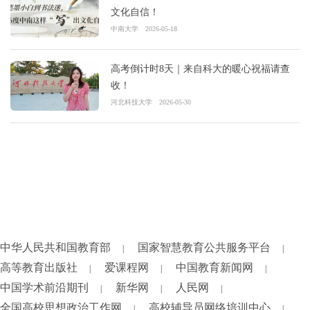
文化自信！
中南大学
2026-05-18
高考倒计时8天｜来自科大的暖心祝福请查
收！
河北科技大学
2026-05-30
中华人民共和国教育部
国家智慧教育公共服务平台
|
|
高等教育出版社
爱课程网
中国教育新闻网
|
|
|
中国学术前沿期刊
新华网
人民网
|
|
|
全国高校思想政治工作网
高校辅导员网络培训中心
|
|