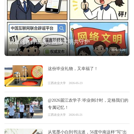
识破谣言行正道，网络文明共守护
临沂大学
2026-05-20
这份毕业礼物，又幸福了！
江西农业大学
2026-05-23
@2026届江农学子:毕业倒计时，定格我们的
专属记忆！
江西农业大学
2026-05-21
从笔墨小白到书法迷，56度中南这样“写”出