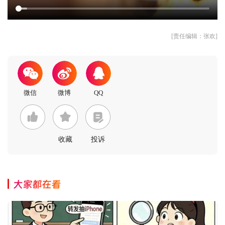
[责任编辑：张欢]
收藏
投诉
大家都在看