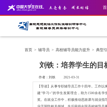
首
首页
>
辅导员
>
高校辅导员能力提升
>
典型
刘铁：培养学生的目
作者：刘铁
2021-03-31
【导读】从事专职辅导员工作十四年。工作以
建“学习+”的学生发展理念，助力1500余
奖。在就业工作中，积极推动思政课与就业指导
业于国防相关领域。先后获得全国高校辅导员