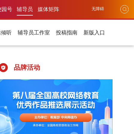
校园号
辅导员
媒体矩阵
无障碍
话倾听
辅导员工作室
投稿指南
新版入口
品牌活动