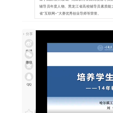
辅导员年度人物、黑龙江省高校辅导员素质能力
省“互联网+”大赛优秀创业导师等荣誉。
分享