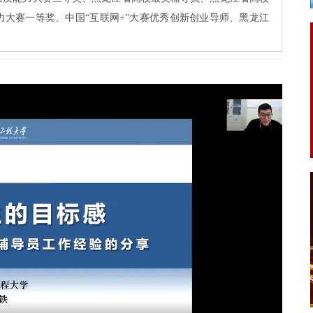
大赛一等奖、中国“互联网+”大赛优秀创新创业导师、黑龙江