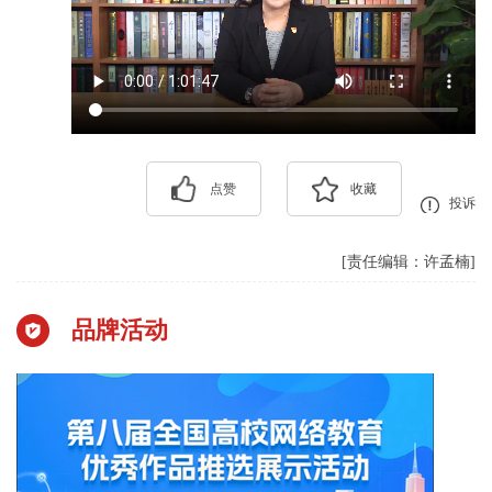
点赞
收藏
投诉
[责任编辑：许孟楠]
品牌活动