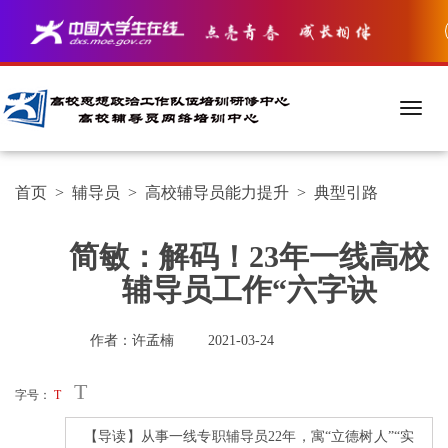
首页
>
辅导员
>
高校辅导员能力提升
>
典型引路
简敏：解码！23年一线高校
辅导员工作“六字诀
作者：许孟楠
2021-03-24
T
字号：
T
【导读】从事一线专职辅导员22年，寓“立德树人”“实