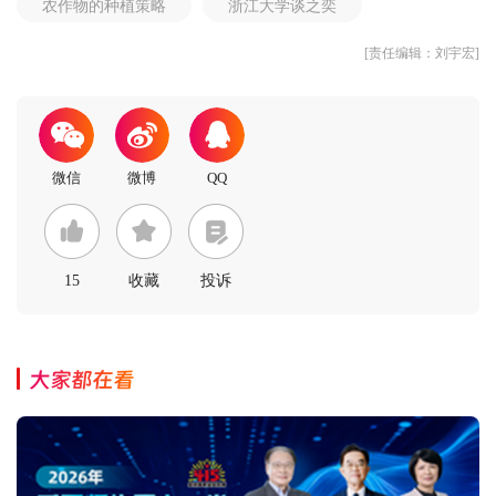
农作物的种植策略
浙江大学谈之奕
[责任编辑：刘宇宏]
15
收藏
投诉
大家都在看