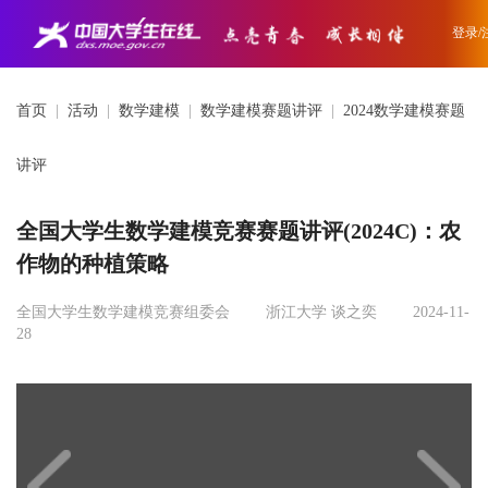
登录/
首页
|
活动
|
数学建模
|
数学建模赛题讲评
|
2024数学建模赛题
讲评
全国大学生数学建模竞赛赛题讲评(2024C)：农
作物的种植策略
全国大学生数学建模竞赛组委会
浙江大学 谈之奕
2024-11-
28