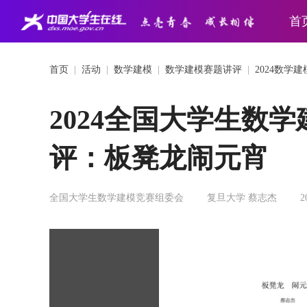
首
首页
|
活动
|
数学建模
|
数学建模赛题讲评
|
2024数学
2024全国大学生数
评：板凳龙闹元宵
全国大学生数学建模竞赛组委会
复旦大学 蔡志杰
2