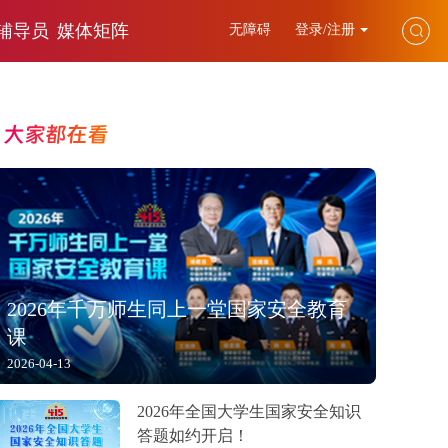
辅导员
媒体矩阵
无障碍
登录/注册
大家都在看
2026年千万师生同上一堂国家安全教育
课
2026-04-13
2026年全国大学生国家安全知识
答题如约开启！