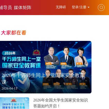
辅导员
媒体矩阵
无障碍
登录/注册
大家都在看
2026年千万师生同上一堂国家安全教育
课
2026-04-13
2026年全国大学生国家安全知识
答题如约开启！