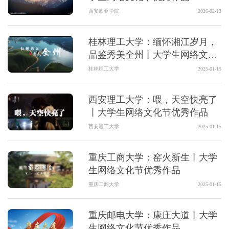
西安欧亚学院
2026-02-13
桂林理工大学：缅怀湘江岁月，
品鉴秀美全州丨大学生网络文化
节优秀作品
桂林理工大学
2025-01-15
西安理工大学：喂，天空快亮了
丨大学生网络文化节优秀作品
西安理工大学
2025-01-15
重庆工商大学：窑火新生丨大学
生网络文化节优秀作品
重庆工商大学
2025-01-15
重庆邮电大学：康庄大道丨大学
生网络文化节优秀作品