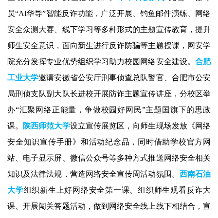
员“
AI
华导”智能反诈功能，广泛开展、钓鱼邮件演练、网络
安全众测大赛、线下学习等多种形式的主题宣传教育，提升
师生安全意识，面向新生进行反诈防骗等主题授课，网安学
院充分发挥专业优势组织学习助力校园网络安全建设。
合肥
工业大学
邀请安徽省公安厅刑事侦查总队警官、合肥市公安
局刑侦支队副大队长进校开展防诈主题宣传讲座，分校区举
办“汇聚网络正能量，争做校园好网民”主题国旗下的思政
课。
陕西师范大学
设立宣传展览区，向师生现场发放《网络
安全知识宣传手册》和活动纪念品，同时借助学校官方网
站、电子显示屏、微信公众号等多种方式推送网络安全相关
知识及法律法规，营造网络安全宣传周活动氛围。
西南石油
大学
组织新生上好网络安全第一课、组织师生观看反诈大
课、开展闯关答题活动，做到网络安全线上线下相结合，宣