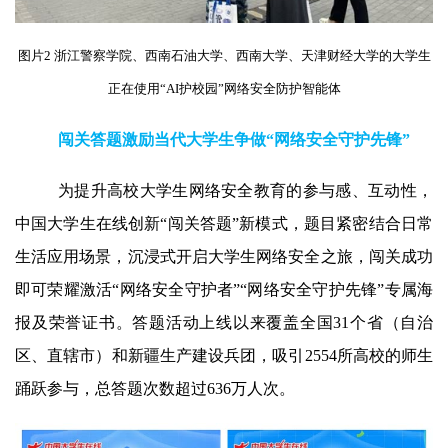
图片2 浙江警察学院、西南石油大学、西南大学、天津财经大学的大学生
正在使用“AI护校园”网络安全防护智能体
闯关答题激励当代大学生争做“网络安全守护先锋”
为提升高校大学生网络安全教育的参与感、互动性，
中国大学生在线创新“闯关答题”新模式，题目紧密结合日常
生活应用场景，沉浸式开启大学生网络安全之旅，闯关成功
即可荣耀激活“网络安全守护者”“网络安全守护先锋”专属海
报及荣誉证书。答题活动上线以来覆盖全国
31
个省（自治
区、直辖市）和新疆生产建设兵团，吸引
2554
所高校的师生
踊跃参与，总答题次数超过
636
万人次。