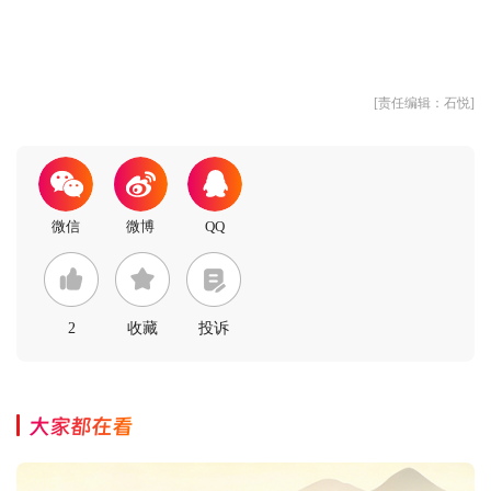
[责任编辑：石悦]
2
收藏
投诉
大家都在看