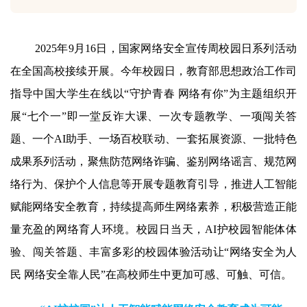
2025
年
9
月
16
日，国家网络安全宣传周校园日系列活动
在全国高校接续开展。今年校园日，教育部思想政治工作司
指导中国大学生在线以“守护青春 网络有你”为主题组织开
展“七个一”即一堂反诈大课、一次专题教学、一项闯关答
题、一个
AI
助手、一场百校联动、一套拓展资源、一批特色
成果系列活动，聚焦防范网络诈骗、鉴别网络谣言、规范网
络行为、保护个人信息等开展专题教育引导，推进人工智能
赋能网络安全教育，持续提高师生网络素养，积极营造正能
量充盈的网络育人环境。校园日当天，
AI
护校园智能体体
验、闯关答题、丰富多彩的校园体验活动让“网络安全为人
民 网络安全靠人民”在高校师生中更加可感、可触、可信。