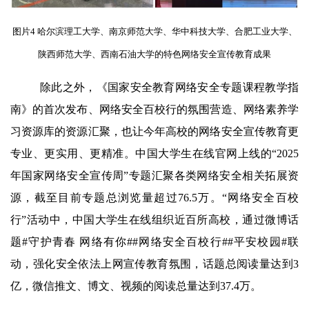
图片4 哈尔滨理工大学、南京师范大学、华中科技大学、合肥工业大学、
陕西师范大学、西南石油大学的特色网络安全宣传教育成果
除此之外，《国家安全教育网络安全专题课程教学指
南》的首次发布、网络安全百校行的氛围营造、网络素养学
习资源库的资源汇聚，也让今年高校的网络安全宣传教育更
专业、更实用、更精准。中国大学生在线官网上线的“
2025
年国家网络安全宣传周”专题汇聚各类网络安全相关拓展资
源，截至目前专题总浏览量超过
76.5
万。“网络安全百校
行”活动中，中国大学生在线组织近百所高校，通过微博话
题
#
守护青春 网络有你
##
网络安全百校行
##
平安校园
#
联
动，强化安全依法上网宣传教育氛围，话题总阅读量达到
3
亿，微信推文、博文、视频的阅读总量达到
37.4
万。