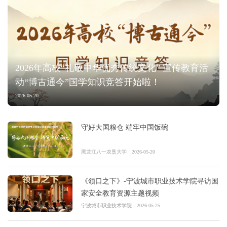
2026年高校“礼敬中华优秀传统文化” 宣传教育活
动“博古通今”国学知识竞答开始啦！
2026-05-20
守好大国粮仓 端牢中国饭碗
黑龙江八一农垦大学
2026-05-20
《领口之下》-宁波城市职业技术学院寻访国
家安全教育资源主题视频
宁波城市职业技术学院
2026-05-25