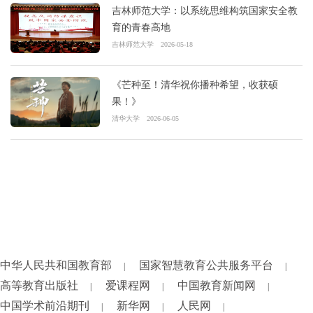
吉林师范大学：以系统思维构筑国家安全教
育的青春高地
吉林师范大学
2026-05-18
《芒种至！清华祝你播种希望，收获硕
果！》
清华大学
2026-06-05
中华人民共和国教育部
国家智慧教育公共服务平台
|
|
高等教育出版社
爱课程网
中国教育新闻网
|
|
|
中国学术前沿期刊
新华网
人民网
|
|
|