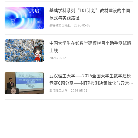
基础学科系列“101计划”教材建设的中国
范式与实践路径
高等教育出版社
2026-05-08
中国大学生在线数学建模栏目小助手测试版
上线
2026-05-12
武汉理工大学——2025全国大学生数学建模
竞赛C题分享——NITP检测决策优化与异常识
别
武汉理工大学
2026-05-07