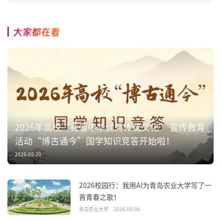
大家都在看
2026年高校“礼敬中华优秀传统文化” 宣传教育
活动“博古通今”国学知识竞答开始啦！
2026-05-20
2026校园行：我用AI为青岛农业大学写了一
首青春之歌！
青岛农业大学
2026-05-06