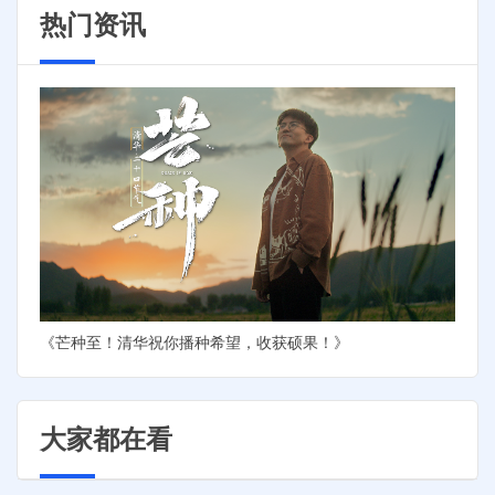
热门资讯
《芒种至！清华祝你播种希望，收获硕果！》
大家都在看