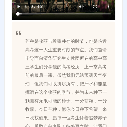
芒种是收获与希望并存的时节，也是临近
高考这一人生重要时刻的节点。我们邀请
毕导面向清华研究生支教团所在的高中高
三学生们分享他的高考经历，上一堂高考
前的最后一课。虽然我们无法预测天气变
幻，但我们可以拼尽所有，把汗水和能量
挥洒在这个收获的季节，并为未来种下一
颗拥有无限可能的种子。一分耕耘，一分
收获。今日芒种，愿你今日种下希望，来
日收获硕果。愿每一位考生怀着追梦赤子
心，勇敢向前奔跑！待盛夏之时，让我们