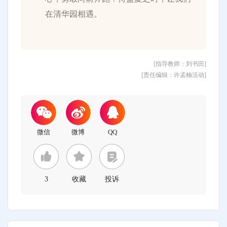
在清华园相遇。
[指导教师：刘书田]
[责任编辑：许孟楠活动]
3
收藏
投诉