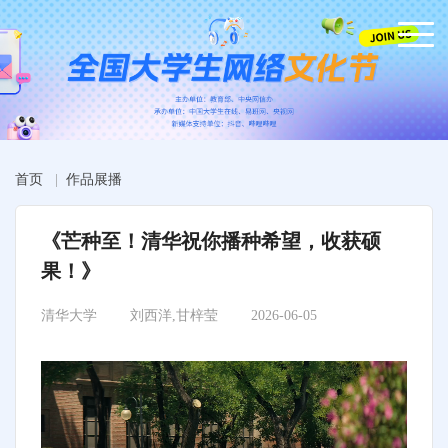
首页
|
作品展播
《芒种至！清华祝你播种希望，收获硕
果！》
清华大学
刘西洋,甘梓莹
2026-06-05