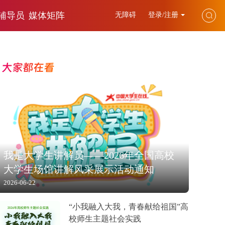
辅导员
媒体矩阵
无障碍
登录/注册
大家都在看
我是大学生讲解员——2026年全国高校
大学生场馆讲解风采展示活动通知
2026-06-22
“小我融入大我，青春献给祖国”高
校师生主题社会实践