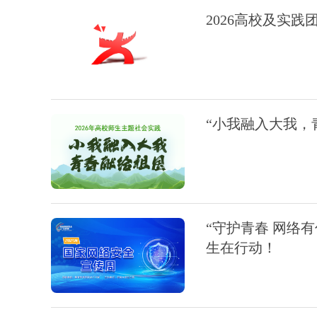
2026高校及实践
“小我融入大我，
“守护青春 网络
生在行动！