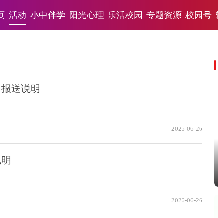
页
活动
小中伴学
阳光心理
乐活校园
专题资源
校园号
门报送说明
2026-06-26
说明
2026-06-26