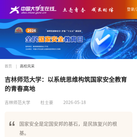
登录/
首页
|
高校风采
吉林师范大学：以系统思维构筑国家安全教育
的青春高地
吉林师范大学
杜士豪
2026-05-18
国家安全是定国安邦的基石，是民族复兴的根
基。