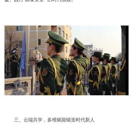
三、云端共学，多维赋能锻造时代新人