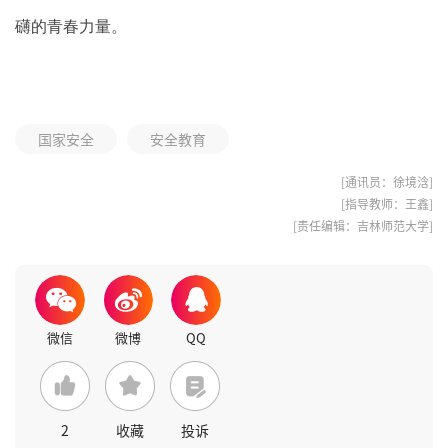
礴的青春力量。
国家安全
安全教育
[通讯员：徐境浛]
[指导教师：王鑫]
[责任编辑：吉林师范大学]
2
收藏
投诉