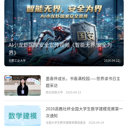
AI小龙虾国家安全宣传视频《智能无界 安全为
界》
合肥工业大学
2026-04-22
墨香伴成长，书香满校园——世界读书日主
题采访
西北民族大学
2026-04-23
2026高教社杯全国大学生数学建模竞赛第一
次通知
全国大学生数学建模竞赛组委会
2026-04-24