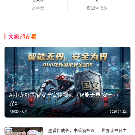
文章数
校园号指数
大家都在看
AI小龙虾国家安全宣传视频《智能无界 安全为
界》
合肥工业大学
2026-04-22
墨香伴成长，书香满校园——世界读书日主