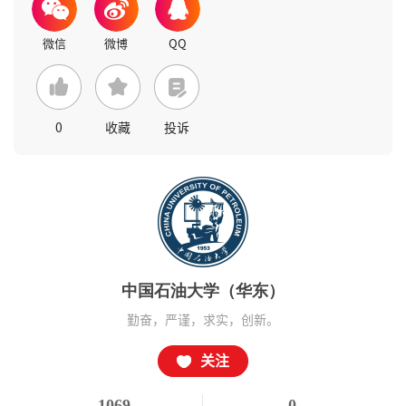
0
收藏
投诉
中国石油大学（华东）
勤奋，严谨，求实，创新。
关注
1069
0