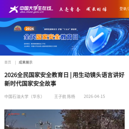
登录/
首页
|
成果展示
2026全民国家安全教育日 | 用生动镜头语言讲好
新时代国家安全故事
中国石油大学（华东）
王子航 陈杨
2026-04-15