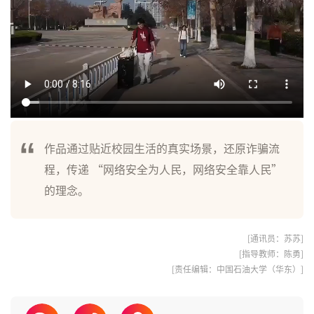
作品通过贴近校园生活的真实场景，还原诈骗流
程，传递 “网络安全为人民，网络安全靠人民”
的理念。
[通讯员：苏苏]
[指导教师：陈勇]
[责任编辑：中国石油大学（华东）]