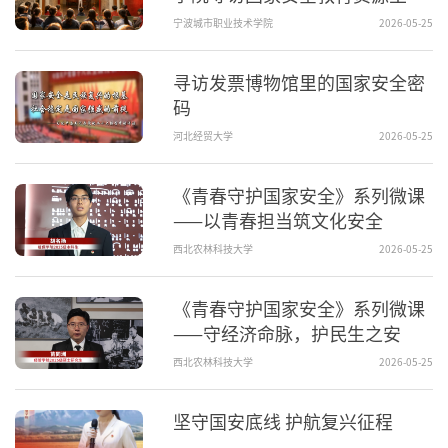
视频
宁波城市职业技术学院
2026-05-25
寻访发票博物馆里的国家安全密
码
河北经贸大学
2026-05-25
《青春守护国家安全》系列微课
——以青春担当筑文化安全
西北农林科技大学
2026-05-25
《青春守护国家安全》系列微课
——守经济命脉，护民生之安
西北农林科技大学
2026-05-25
坚守国安底线 护航复兴征程