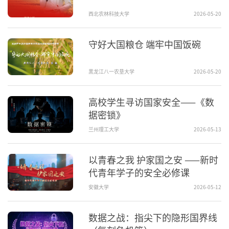
西北农林科技大学
2026-05-20
守好大国粮仓 端牢中国饭碗
黑龙江八一农垦大学
2026-05-20
高校学生寻访国家安全——《数
据密锁》
兰州理工大学
2026-05-13
以青春之我 护家国之安 ——新时
代青年学子的安全必修课
安徽大学
2026-05-12
数据之战：指尖下的隐形国界线