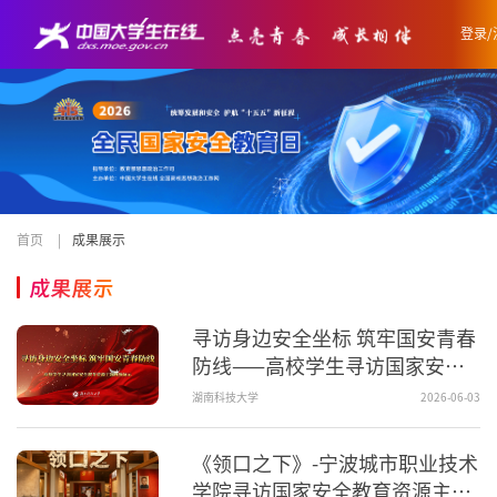
登录/
首页
|
成果展示
成果展示
寻访身边安全坐标 筑牢国安青春
防线——高校学生寻访国家安全
教育资源主题视频展示
湖南科技大学
2026-06-03
《领口之下》-宁波城市职业技术
学院寻访国家安全教育资源主题