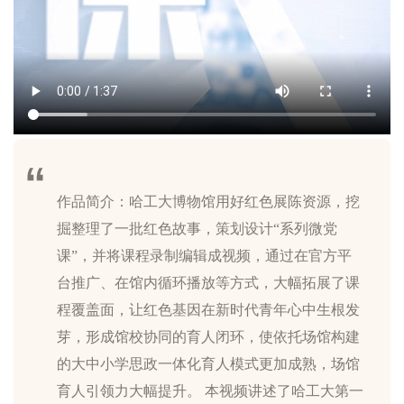
作品简介：哈工大博物馆用好红色展陈资源，挖
掘整理了一批红色故事，策划设计“系列微党
课”，并将课程录制编辑成视频，通过在官方平
台推广、在馆内循环播放等方式，大幅拓展了课
程覆盖面，让红色基因在新时代青年心中生根发
芽，形成馆校协同的育人闭环，使依托场馆构建
的大中小学思政一体化育人模式更加成熟，场馆
育人引领力大幅提升。 本视频讲述了哈工大第一