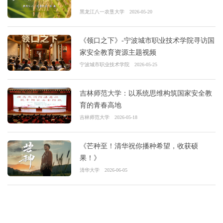
黑龙江八一农垦大学
2026-05-20
《领口之下》-宁波城市职业技术学院寻访国
家安全教育资源主题视频
宁波城市职业技术学院
2026-05-25
吉林师范大学：以系统思维构筑国家安全教
育的青春高地
吉林师范大学
2026-05-18
《芒种至！清华祝你播种希望，收获硕
果！》
清华大学
2026-06-05