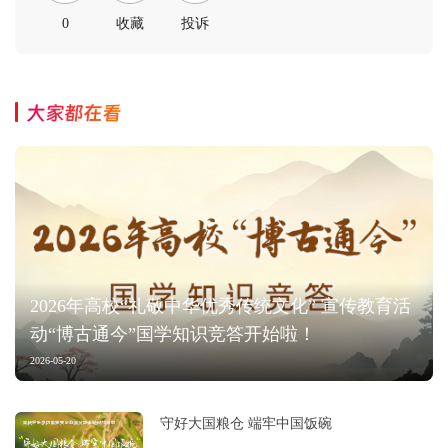
0
收藏
投诉
大家都在看
2026年高校“礼敬中华优秀传统文化” 宣传教育活
动“博古通今”国学知识竞答开始啦！
2026-05-20
守好大国粮仓 端牢中国饭碗