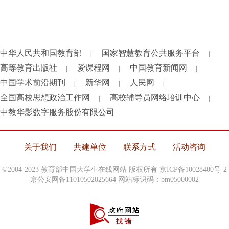
中华人民共和国教育部
国家智慧教育公共服务平台
|
|
高等教育出版社
爱课程网
中国教育新闻网
|
|
|
中国学术前沿期刊
新华网
人民网
|
|
|
全国高校思想政治工作网
高校辅导员网络培训中心
|
|
中教华影数字服务股份有限公司
关于我们
共建单位
联系方式
活动咨询
©2004-2023 教育部中国大学生在线网站 版权所有
京ICP备10028400号-2
京公安网备11010502025664 网站标识码：bm05000002