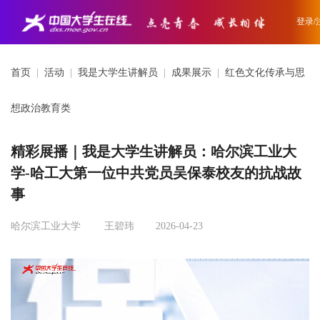
登录/
首页
|
活动
|
我是大学生讲解员
|
成果展示
|
红色文化传承与思
想政治教育类
精彩展播｜我是大学生讲解员：哈尔滨工业大
学-哈工大第一位中共党员吴保泰校友的抗战故
事
哈尔滨工业大学
王碧玮
2026-04-23