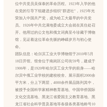
位中共党员吴保泰的革命历程。1923年入学的他
在党的引导下组建进步组织"群进社"，1925年光
荣加入中国共产党，成为哈工大最早的中共党
员。1926年中共北满地委成立大会就在其住处召
开。他用过的公文包和俄文词典至今珍藏于博物
馆，见证着这位革命先驱的峥嵘岁月与初心使
命。
团队信息：哈尔滨工业大学博物馆于2010年5月
18日开馆。馆舍位于南岗区公司街59号，建成于
1906年，是1920年哈尔滨工业大学的前身——哈
尔滨中俄工业学校的建校校舍。展示面积2000余
平方米，分上下两层，4000余件展品陈列其中，
被授予全国科学家精神教育基地、中国华侨国际
文化交流基地、黑龙江省爱国主义教育基地、黑
龙江省社会科学普及基地等各级各类基地称号10