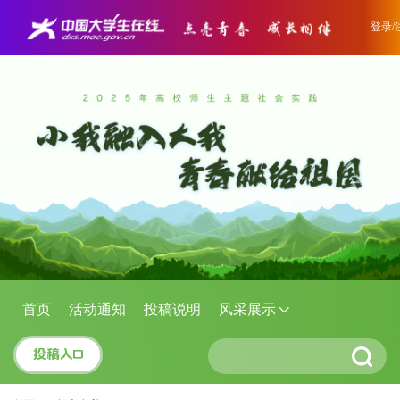
登录/
首页
活动通知
投稿说明
风采展示
投稿入口