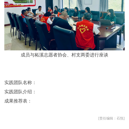
成员与柘溪志愿者协会、村支两委进行座谈
实践团队名称：
实践团队介绍：
成果推荐表：
[责任编辑：石悦]