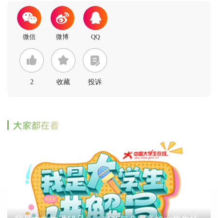
2
收藏
投诉
大家都在看