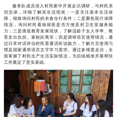
服务队成员
深入村民家中开展走访调研，与村民亲
切交谈，详细了解其生活现状：一是关注基本生活保
障，细致询问村民的衣食住行条件；二是聚焦医疗保障
情况，询问村民看病就医是否方便及村卫生室服务能
力；三是摸底教育发展现状，了解适龄子女入学率、教
育支出负担、家校距离
等
；四是调研语言使用情况，通
过日常对话评估村民普通话听说能力，了解方言使用习
惯及国家通用语言文字学习需求。通过多维度走访，全
面掌握了村民生产生活实际情况，为后续精准开展帮扶
工作奠定了坚实基础。