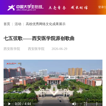
登录/
首页
|
活动
|
高校优秀网络文化成果展示
七五弦歌——西安医学院原创歌曲
西安医学院
西安医学院
2026-06-29