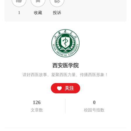
1
收藏
投诉
西安医学院
讲好西医故事、凝聚西医力量、传播西医形象！
关注
126
0
文章数
校园号指数