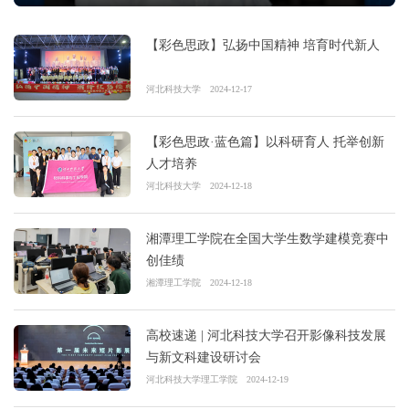
【彩色思政】弘扬中国精神 培育时代新人
河北科技大学
2024-12-17
【彩色思政·蓝色篇】以科研育人 托举创新
人才培养
河北科技大学
2024-12-18
湘潭理工学院在全国大学生数学建模竞赛中
创佳绩
湘潭理工学院
2024-12-18
高校速递 | 河北科技大学召开影像科技发展
与新文科建设研讨会
河北科技大学理工学院
2024-12-19