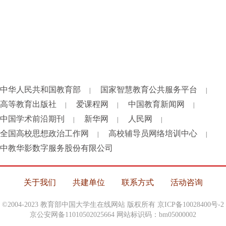
中华人民共和国教育部
国家智慧教育公共服务平台
|
|
高等教育出版社
爱课程网
中国教育新闻网
|
|
|
中国学术前沿期刊
新华网
人民网
|
|
|
全国高校思想政治工作网
高校辅导员网络培训中心
|
|
中教华影数字服务股份有限公司
关于我们
共建单位
联系方式
活动咨询
©2004-2023 教育部中国大学生在线网站 版权所有
京ICP备10028400号-2
京公安网备11010502025664 网站标识码：bm05000002