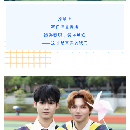
操场上
我们肆意奔跑
跑得狼狈，笑得灿烂
——这才是真实的我们