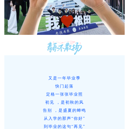
又是一年毕业季
快门起落
定格一张张毕业照
初见 ，是初秋的风
告别 ，是盛夏的蝉鸣
从入学的那声“你好”
到毕业的这句“再见”