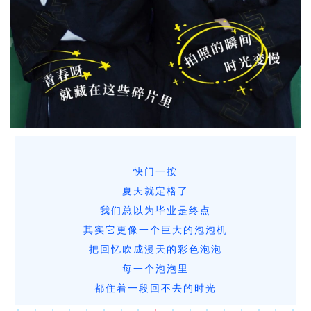
快门一按
夏天就定格了
我们总以为毕业是终点
其实它更像一个巨大的泡泡机
把回忆吹成漫天的彩色泡泡
每一个泡泡里
都住着一段回不去的时光