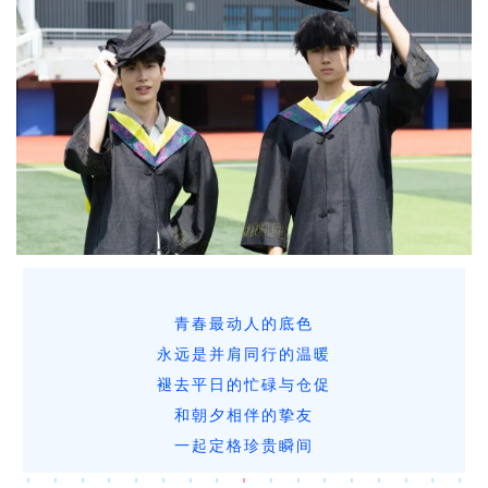
青春最动人的底色
永远是并肩同行的温暖
褪去平日的忙碌与仓促
和朝夕相伴的挚友
一起定格珍贵瞬间