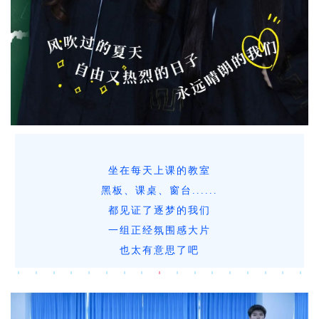
坐在每天上课的教室
黑板、课桌、窗台......
都见证了逐梦的我们
一组正经氛围感大片
也太有意思了吧