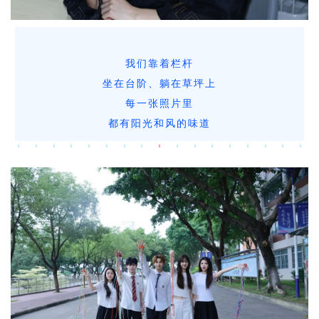
我们靠着栏杆
坐在台阶、躺在草坪上
每一张照片里
都有阳光和风的味道