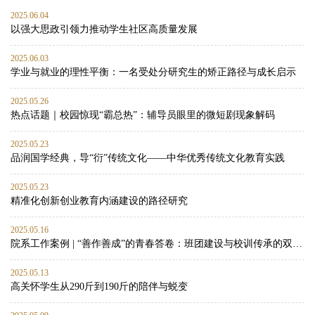
2025.06.04
以强大思政引领力推动学生社区高质量发展
2025.06.03
学业与就业的理性平衡：一名受处分研究生的矫正路径与成长启示
2025.05.26
热点话题｜校园惊现“霸总热”：辅导员眼里的微短剧现象解码
2025.05.23
品润国学经典，导“衍”传统文化——中华优秀传统文化教育实践
2025.05.23
精准化创新创业教育内涵建设的路径研究
2025.05.16
院系工作案例 | “善作善成”的青春答卷：班团建设与校训传承的双向赋能实践
2025.05.13
高关怀学生从290斤到190斤的陪伴与蜕变