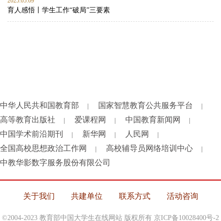
2025.05.09
育人感悟丨学生工作“破局”三要素
中华人民共和国教育部
国家智慧教育公共服务平台
|
|
高等教育出版社
爱课程网
中国教育新闻网
|
|
|
中国学术前沿期刊
新华网
人民网
|
|
|
全国高校思想政治工作网
高校辅导员网络培训中心
|
|
中教华影数字服务股份有限公司
关于我们
共建单位
联系方式
活动咨询
©2004-2023 教育部中国大学生在线网站 版权所有
京ICP备10028400号-2