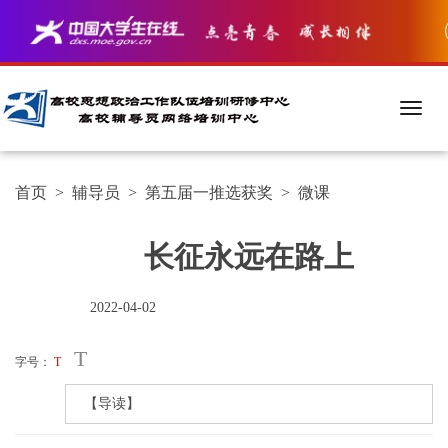
首页
>
辅导员
>
第五届一推选获奖
>
微课
长征永远在路上
2022-04-02
T
字号：
T
【导读】