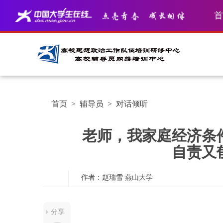
首
首页
>
辅导员
>
对话倾听
老师，我家庭经济条
自责又
作者：赵瑞雪
燕山大学
分享