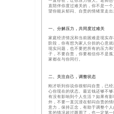
一直存在，让你压力很大。老师想
直陪伴你度过难关的，你不是一个
望你能从郁闷、自责的情绪里走出
一、分解压力，共同度过难关
家庭经济情况和当前困难是现实存
阶段，你有想为家人分担的心意就
现实问题，也不要把所有的压力和
子，不要自责，你要相信你不是孤
家都在与你同行。
二、关注自己，调整状态
刚才听到你说你很郁闷自责，已经
心你现在的状态。最近钱还够不够
有没有影响到个人生活？如果有影
外，不要一直沉浸在郁闷自责的情
意力，保持正念，有助于调整个人
常的情况超过两周了，也一定第一