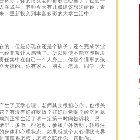
告诉你，你的情况老师都放在心里了，也会一
人在战斗。老师今天有几点建议想送给你，希
来，重新投入到丰富多彩的大学生活中！
在的，但是你现在还是个孩子，还在完成学业
已经非常让人感动了。所以即使不能立即解决
责任集中在自己一个人身上。你是个懂事的孩
立无援的，你有家人、朋友、老师、同学，大
产生了厌学心理，老师其实很担心你，也很关
花？有没有好好吃饭？好好睡觉呢？经济问题
响到正常生活了请一定第一时间告诉我。另
绪里，多做一些运动，参加户外活动，转移注
的身体和心理状态。如果感觉个人心理状态异
时间联系老师，老师会陪伴你、帮助你。