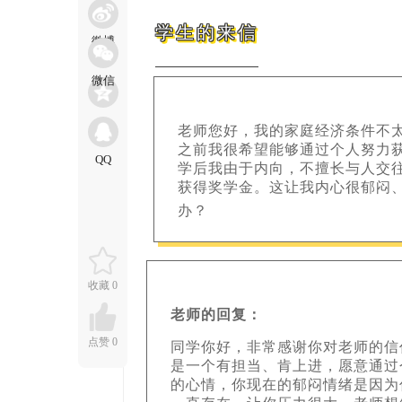
学生的来信
老师您好，我的家庭经济条件不
之前我很希望能够通过个人努力
学后我由于内向，不擅长与人交
获得奖学金。这让我内心很郁闷
回复
办？
收藏
0
老师的回复：
点赞
0
同学你好，非常感谢你对老师的信
是一个有担当、肯上进，愿意通过
的心情，你现在的郁闷情绪是因为