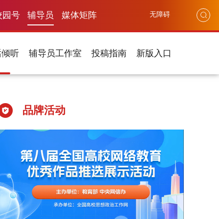
校园号
辅导员
媒体矩阵
无障碍
话倾听
辅导员工作室
投稿指南
新版入口
品牌活动