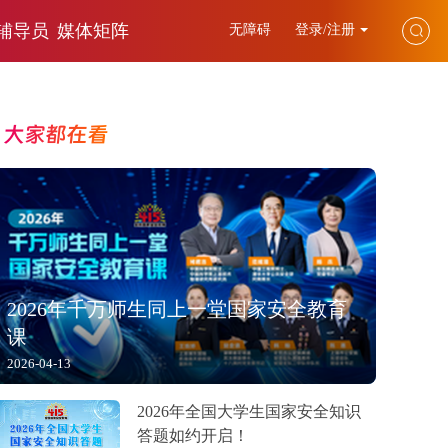
辅导员
媒体矩阵
无障碍
登录/注册
大家都在看
2026年千万师生同上一堂国家安全教育
课
2026-04-13
2026年全国大学生国家安全知识
答题如约开启！