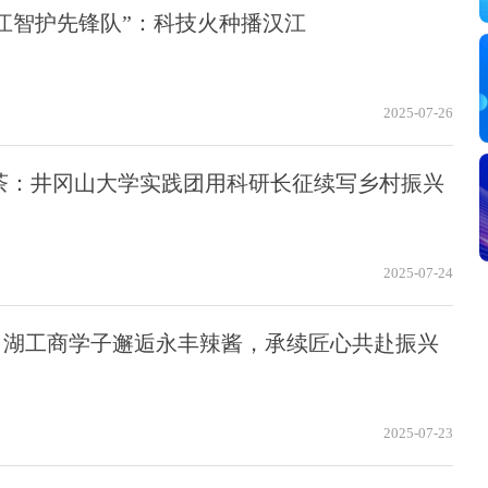
江智护先锋队”：科技火种播汉江
2025-07-26
茶：井冈山大学实践团用科研长征续写乡村振兴
2025-07-24
：湖工商学子邂逅永丰辣酱，承续匠心共赴振兴
2025-07-23