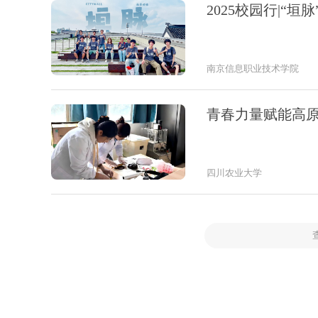
2025校园行|“
南京信息职业技术学院
青春力量赋能高原
四川农业大学