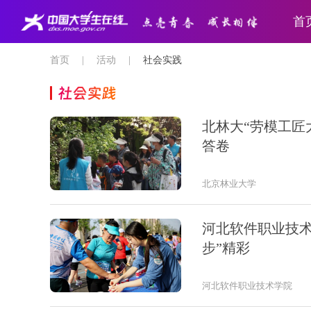
首
首页
|
活动
|
社会实践
社会实践
北林大“劳模工匠
答卷
北京林业大学
河北软件职业技术学
步”精彩
河北软件职业技术学院