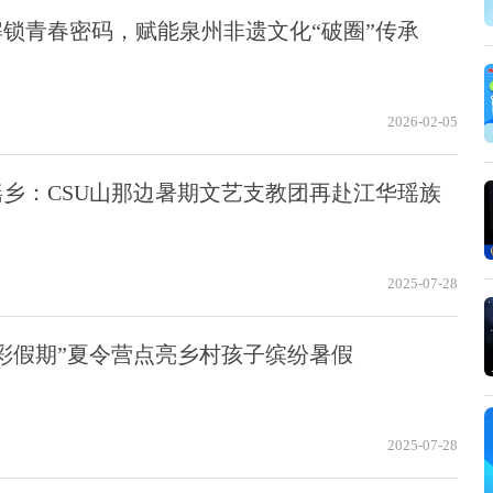
锁青春密码，赋能泉州非遗文化“破圈”传承
2026-02-05
乡：CSU山那边暑期文艺支教团再赴江华瑶族
2025-07-28
彩假期”夏令营点亮乡村孩子缤纷暑假
2025-07-28