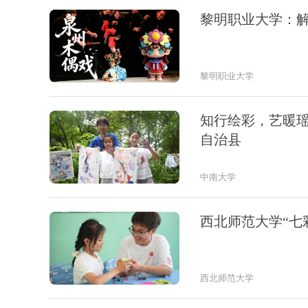
黎明职业大学：解
黎明职业大学
知行绘彩，艺暖瑶
自治县
中南大学
西北师范大学“七
西北师范大学