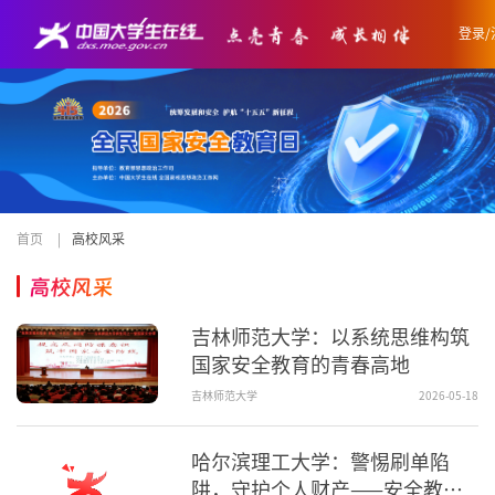
登录/
首页
|
高校风采
高校风采
吉林师范大学：以系统思维构筑
国家安全教育的青春高地
吉林师范大学
2026-05-18
哈尔滨理工大学：警惕刷单陷
阱，守护个人财产——安全教育