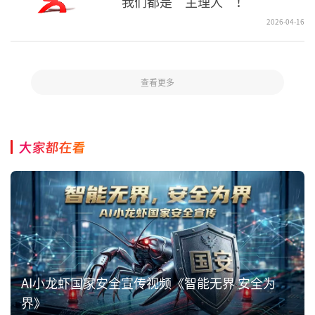
我们都是“主理人”！
2026-04-16
查看更多
大家都在看
AI小龙虾国家安全宣传视频《智能无界 安全为
界》