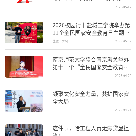
视频
2026-05-12
2026校园行丨盐城工学院举办第
11个全民国家安全教育日主题活
动
盐城工学院
2026-05-07
南京师范大学联合南京海关举办
第十一个“全民国家安全教育
日”主题宣传活动
2026-04-29
凝聚文化安全力量，共护国家安
全大局
2026-04-21
这件事，哈工程人责无旁贷显担
当！