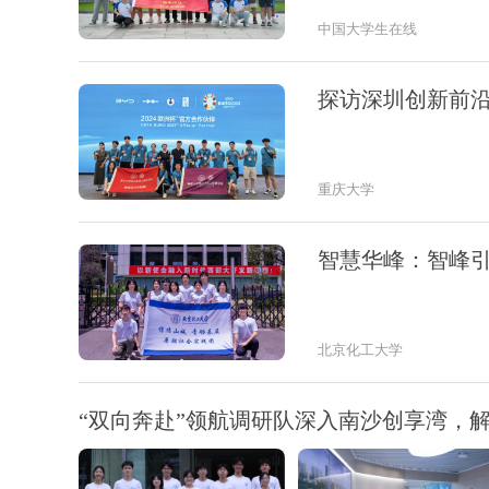
中国大学生在线
探访深圳创新前
重庆大学
智慧华峰：智峰
北京化工大学
“双向奔赴”领航调研队深入南沙创享湾，