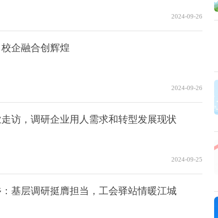
2024-09-26
，校企融合创辉煌
2024-09-26
业走访，调研企业用人需求和转型发展现状
2024-09-25
乡：基层调研挺膺担当，工会驿站情暖江城