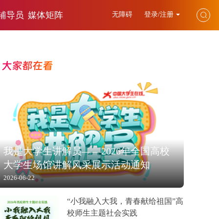
辅导员
媒体矩阵
无障碍
登录/注册
大家都在看
我是大学生讲解员——2026年全国高校
大学生场馆讲解风采展示活动通知
2026-06-22
“小我融入大我，青春献给祖国”高
校师生主题社会实践