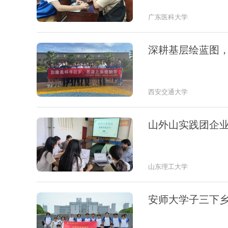
广东医科大学
深耕基层绘蓝图
西安交通大学
山外山实践团企
山东理工大学
安师大学子三下