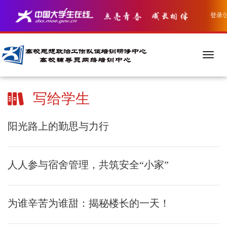
登录/
写给学生
阳光路上的勤思与力行
人人参与宿舍管理，共筑安全“小家”
为谁辛苦为谁甜：揭秘楼长的一天！