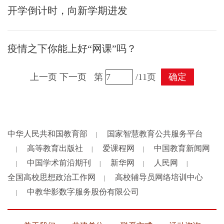
开学倒计时，向新学期进发
疫情之下你能上好“网课”吗？
上一页
下一页
第
/11页
确定
中华人民共和国教育部
国家智慧教育公共服务平台
|
高等教育出版社
爱课程网
中国教育新闻网
|
|
|
中国学术前沿期刊
新华网
人民网
|
|
|
|
全国高校思想政治工作网
高校辅导员网络培训中心
|
中教华影数字服务股份有限公司
|