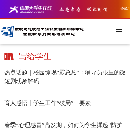
登录/
写给学生
热点话题｜校园惊现“霸总热”：辅导员眼里的微
短剧现象解码
育人感悟丨学生工作“破局”三要素
春季“心理感冒”高发期，如何为学生撑起“防护