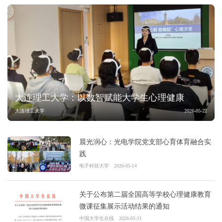
大连理工大学：以数智赋能大学生心理健康
大连理工大学
2026-05-22
晨光润心：光电学院党支部心育体育融合实
践
电子科技大学
2026-05-14
关于公布第二届全国高等学校心理健康教育
微课征集展示活动结果的通知
中国大学生在线
2026-05-21