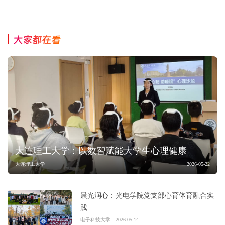
大家都在看
大连理工大学：以数智赋能大学生心理健康
大连理工大学
2026-05-22
晨光润心：光电学院党支部心育体育融合实
践
电子科技大学
2026-05-14